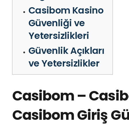
Casibom Kasino
Güvenliği ve
Yetersizlikleri
Güvenlik Açıkları
ve Yetersizlikler
Casibom – Casibo
Casibom Giriş G