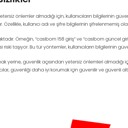
ersiz önlemler almadığı için, kullanıcıların bilgilerinin güv
ır. Özellikle, kullanıcı adı ve şifre bilgilerinin şifrelenmemiş o
ktadır. Örneğin, “casibom 158 giriş” ve “casibom güncel giriş”
iski taşıyor. Bu tür yöntemler, kullanıcıların bilgilerinin güv
k yerine, güvenlik açısından yetersiz önlemleri almadığı için
ılar, güvenliği daha iyi korumak için güvenilir ve güvenli alte