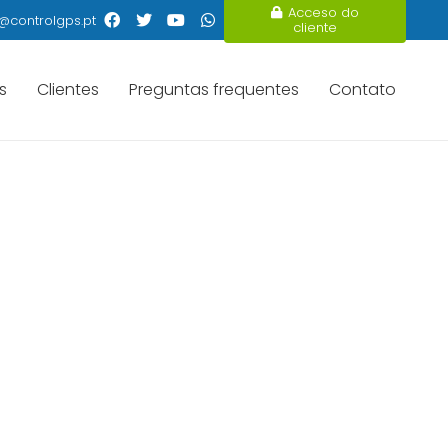
Acceso do
@controlgps.pt
cliente
s
Clientes
Preguntas frequentes
Contato