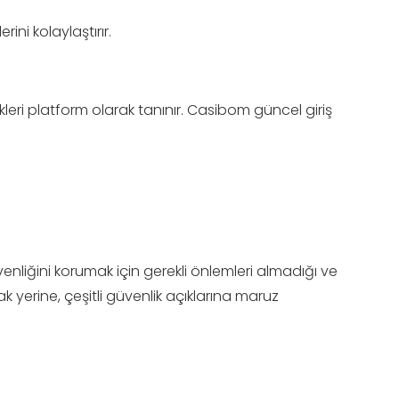
ni kolaylaştırır.
leri platform olarak tanınır. Casibom güncel giriş
venliğini korumak için gerekli önlemleri almadığı ve
 yerine, çeşitli güvenlik açıklarına maruz