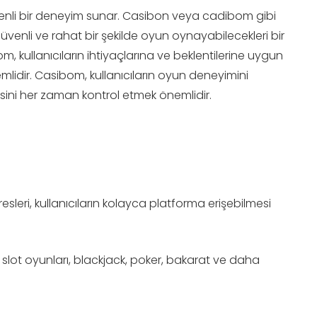
üvenli bir deneyim sunar. Casibon veya cadibom gibi
n güvenli ve rahat bir şekilde oyun oynayabilecekleri bir
, kullanıcıların ihtiyaçlarına ve beklentilerine uygun
önemlidir. Casibom, kullanıcıların oyun deneyimini
esini her zaman kontrol etmek önemlidir.
sleri, kullanıcıların kolayca platforma erişebilmesi
 slot oyunları, blackjack, poker, bakarat ve daha