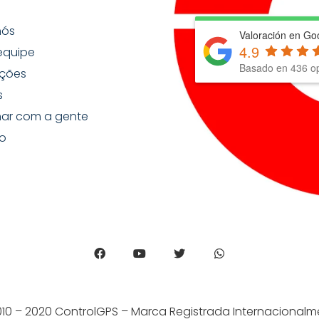
nós
Valoración en Go
4.9
equipe
Basado en
436
op
ções
s
har com a gente
o
010 – 2020 ControlGPS – Marca Registrada Internacionalm