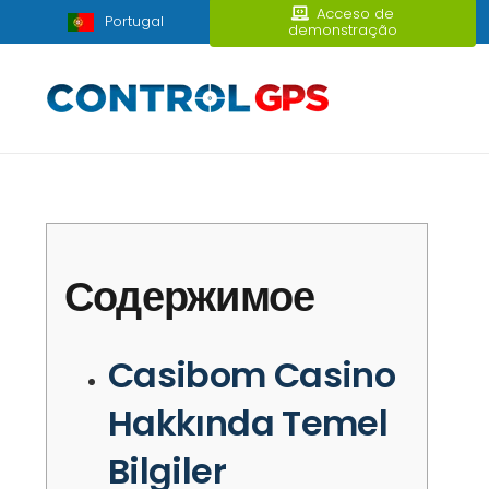
Acceso de
Portugal
demonstração
Содержимое
Casibom Casino
Hakkında Temel
Bilgiler