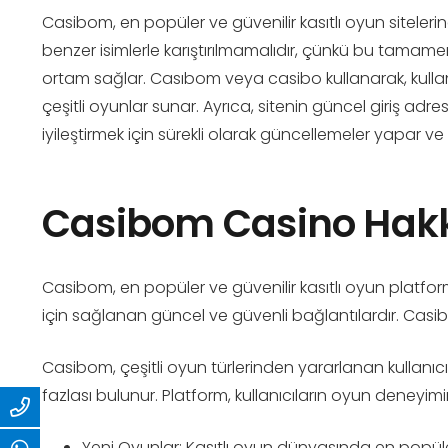
Casibom, en popüler ve güvenilir kasıtlı oyun sitele
benzer isimlerle karıştırılmamalıdır, çünkü bu tamamen f
ortam sağlar. Casıbom veya casibo kullanarak, kullanıc
çeşitli oyunlar sunar. Ayrıca, sitenin güncel giriş adres
iyileştirmek için sürekli olarak güncellemeler yapar 
Casibom Casino Hakkı
Casibom, en popüler ve güvenilir kasıtlı oyun platform
için sağlanan güncel ve güvenli bağlantılardır. Casib
Casibom, çeşitli oyun türlerinden yararlanan kullanıc
fazlası bulunur. Platform, kullanıcıların oyun deneyimini
Yeni Oyunlar: Kasıtlı oyun dünyasında en popüle