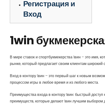
Регистрация и
Вход
1win букмекерска
В мире ставок и спортбукмекерства 1вин – это имя, 
рынке, который предлагает своим клиентам широкий с
Вход в контору 1вин – это первый шаг к новым возмож
процессом игры в любое время и из любого места.
Преимущества входа в контору 1вин: быстрый доступ 
преимуществ, которые делают 1вин лучшим выбором д