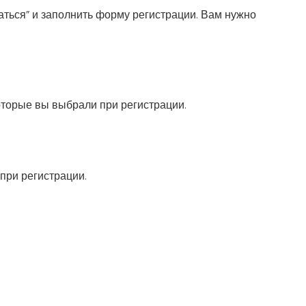
ваться” и заполнить форму регистрации. Вам нужно
которые вы выбрали при регистрации.
при регистрации.