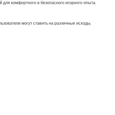
й для комфортного и безопасного игорного опыта.
льзователи могут ставить на различные исходы,