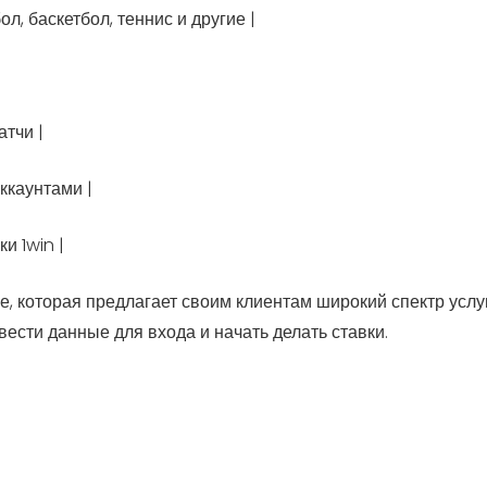
л, баскетбол, теннис и другие |
|
атчи |
ккаунтами |
и 1win |
ре, которая предлагает своим клиентам широкий спектр услу
вести данные для входа и начать делать ставки.