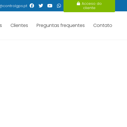
Acceso do
@controlgps.pt
cliente
s
Clientes
Preguntas frequentes
Contato