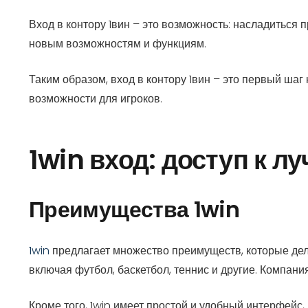
Вход в контору 1вин – это возможность: насладиться п
новым возможностям и функциям.
Таким образом, вход в контору 1вин – это первый ша
возможности для игроков.
1win вход: доступ к л
Преимущества 1win
1win
предлагает множество преимуществ, которые дела
включая футбол, баскетбол, теннис и другие. Компан
Кроме того, 1win имеет простой и удобный интерфейс,