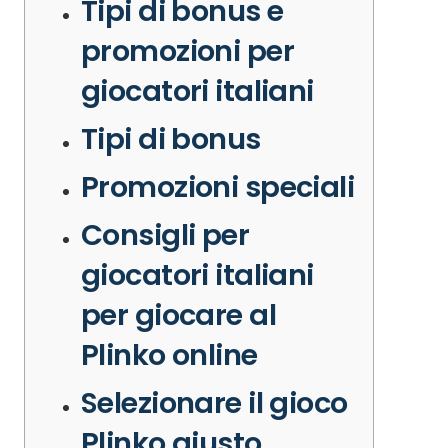
Tipi di bonus e
promozioni per
giocatori italiani
Tipi di bonus
Promozioni speciali
Consigli per
giocatori italiani
per giocare al
Plinko online
Selezionare il gioco
Plinko giusto