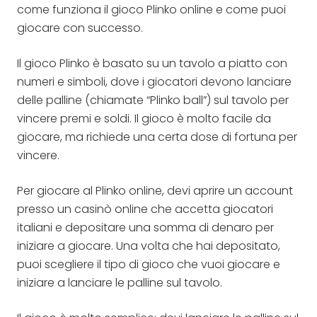
come funziona il gioco Plinko online e come puoi
giocare con successo.
Il gioco Plinko è basato su un tavolo a piatto con
numeri e simboli, dove i giocatori devono lanciare
delle palline (chiamate “Plinko ball”) sul tavolo per
vincere premi e soldi. Il gioco è molto facile da
giocare, ma richiede una certa dose di fortuna per
vincere.
Per giocare al Plinko online, devi aprire un account
presso un casinò online che accetta giocatori
italiani e depositare una somma di denaro per
iniziare a giocare. Una volta che hai depositato,
puoi scegliere il tipo di gioco che vuoi giocare e
iniziare a lanciare le palline sul tavolo.