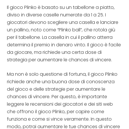
Il gioco Plinko è basato su un tabellone a piatto,
diviso in diverse caselle numerate da 1 a 25. I
giocatori devono scegliere una casella e lanciare
un pallino, noto come “Plinko ball”, che rotola giù
per il tabellone. La casella in cui il pallino atterra
determina il premio in denaro vinto. Il gioco è facile
da giocare, ma richiede una certa dose di
strategia per aumentare le chances di vincere.
Ma non è solo questione di fortuna, il gioco Plinko
richiede anche una buona dose di conoscenza
del gioco e delle strategie per aumentare le
chances di vincere. Per questo, è importante
leggere le recensioni dei giocatori e dei siti web
che offrono il gioco Plinko, per capire come
funziona e come si vince veramente. In questo
modo, potrai aumentare le tue chances di vincere