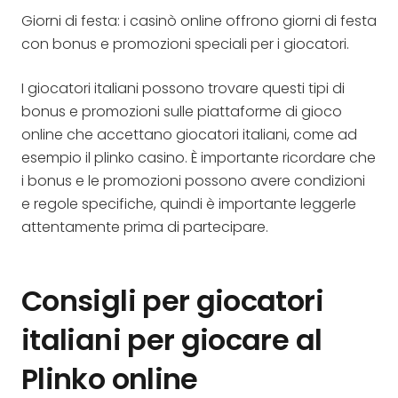
Giorni di festa: i casinò online offrono giorni di festa
con bonus e promozioni speciali per i giocatori.
I giocatori italiani possono trovare questi tipi di
bonus e promozioni sulle piattaforme di gioco
online che accettano giocatori italiani, come ad
esempio il plinko casino. È importante ricordare che
i bonus e le promozioni possono avere condizioni
e regole specifiche, quindi è importante leggerle
attentamente prima di partecipare.
Consigli per giocatori
italiani per giocare al
Plinko online