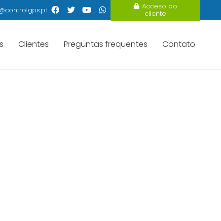
Acceso do
@controlgps.pt
cliente
s
Clientes
Preguntas frequentes
Contato