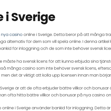
 i Sverige
r
nya casino
online i Sverige. Detta beror på att många tra
a alternativ för dem som vill spela online. I denna artike
bankid för inloggning och de som inte behöver svensk lice
ige måste ha svensk licens för att kunna erbjuda sina tjänste
ckså många casino som inte behöver svensk licens, efters
, men det är viktigt att kolla upp licensen innan man börjar
Sverige är att de ofta erbjuder bättre villkor och bonusar 
 ofta hitta bättre villkor och bonusar på nya casino onlin
 online i Sverige använder bankid för inloggning. Detta är 