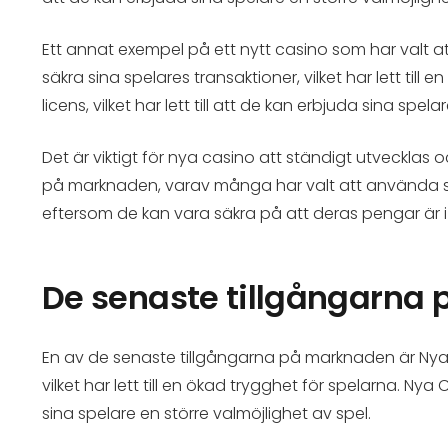
Ett annat exempel på ett nytt casino som har valt a
säkra sina spelares transaktioner, vilket har lett til
licens, vilket har lett till att de kan erbjuda sina spel
Det är viktigt för nya casino att ständigt utveckla
på marknaden, varav många har valt att använda sig a
eftersom de kan vara säkra på att deras pengar är i
De senaste tillgångarna
En av de senaste tillgångarna på marknaden är Nya C
vilket har lett till en ökad trygghet för spelarna. Nya 
sina spelare en större valmöjlighet av spel.