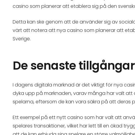
casino som planerar att etablera sig på den svenska
Detta kan ske genom att de använder sig av sociala m
värt att notera att nya casino som planerar att eta
Sverige.
De senaste tillgång
I dagens digitala marknad är det viktigt för nya cas
dyka upp på marknaden, varav många har valt att anvä
spelarna, eftersom de kan vara säkra på att deras p
Ett exempel på ett nytt casino som har valt att anvä
spelares transaktioner, vilket har lett till en ökad try
att de kan erbjuda sina spelare en större valmöjlighe