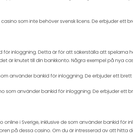
casino som inte behöver svensk licens. De erbjuder ett bre
 inloggning. Detta är för att säkerställa att spelarna ha
 det är knutet till din bankkonto. Några exempel på nya ca
som använder bankid för inloggning. De erbjuder ett brett 
no som använder bankid för inloggning. De erbjuder ett bre
no online i Sverige, inklusive de som använder bankid för i
ren på dessa casino. Om du är intresserad av att hitta de 