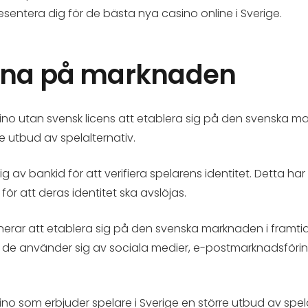
presentera dig för de bästa nya casino online i Sverige.
arna på marknaden
ino utan svensk licens att etablera sig på den svenska mar
e utbud av spelalternativ.
v bankid för att verifiera spelarens identitet. Detta har l
ör att deras identitet ska avslöjas.
nerar att etablera sig på den svenska marknaden i framtide
de använder sig av sociala medier, e-postmarknadsföring o
sino som erbjuder spelare i Sverige en större utbud av spel