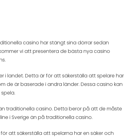
ditionella casino har stängt sina dörrar sedan
l kommer vi att presentera de bästa nya casino
ns.
r i landet. Detta är för att säkerställa att spelare har
om de är baserade i andra länder. Dessa casino kan
 spela.
än traditionella casino. Detta beror på att de måste
e i Sverige än på traditionella casino.
för att säkerställa att spelarna har en säker och