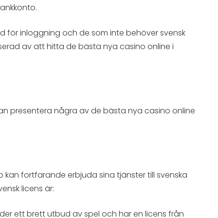
 bankkonto.
kid för inloggning och de som inte behöver svensk
erad av att hitta de bästa nya casino online i
vi kan presentera några av de bästa nya casino online
kan fortfarande erbjuda sina tjänster till svenska
ensk licens är:
er ett brett utbud av spel och har en licens från