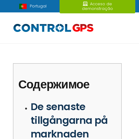
Acceso de
Portugal
demonstração
Содержимое
De senaste
tillgångarna på
marknaden