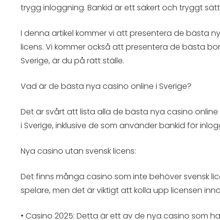
trygg inloggning. Bankid är ett säkert och tryggt sätt
I denna artikel kommer vi att presentera de bästa n
licens. Vi kommer också att presentera de bästa bon
Sverige, är du på rätt ställe.
Vad är de bästa nya casino online i Sverige?
Det är svårt att lista alla de bästa nya casino onli
i Sverige, inklusive de som använder bankid för inlo
Nya casino utan svensk licens:
Det finns många casino som inte behöver svensk lice
spelare, men det är viktigt att kolla upp licensen i
• Casino 2025: Detta är ett av de nya casino som ha