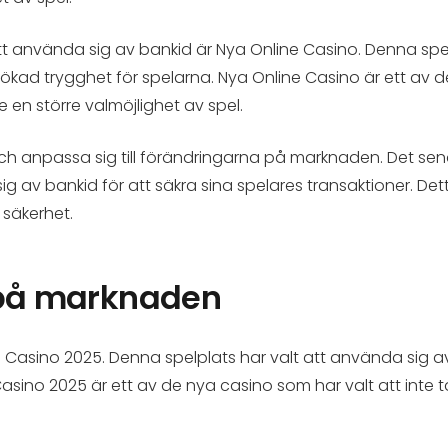
tt använda sig av bankid är Nya Online Casino. Denna spel
l en ökad trygghet för spelarna. Nya Online Casino är ett av 
are en större valmöjlighet av spel.
s och anpassa sig till förändringarna på marknaden. Det 
v bankid för att säkra sina spelares transaktioner. Detta 
 säkerhet.
 på marknaden
asino 2025. Denna spelplats har valt att använda sig av b
Casino 2025 är ett av de nya casino som har valt att inte ta u