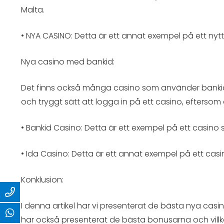
Malta.
• NYA CASINO: Detta är ett annat exempel på ett nytt 
Nya casino med bankid:
Det finns också många casino som använder bankid för
och tryggt sätt att logga in på ett casino, eftersom
• Bankid Casino: Detta är ett exempel på ett casino 
• Ida Casino: Detta är ett annat exempel på ett casi
Konklusion:
I denna artikel har vi presenterat de bästa nya casi
har också presenterat de bästa bonusarna och villko