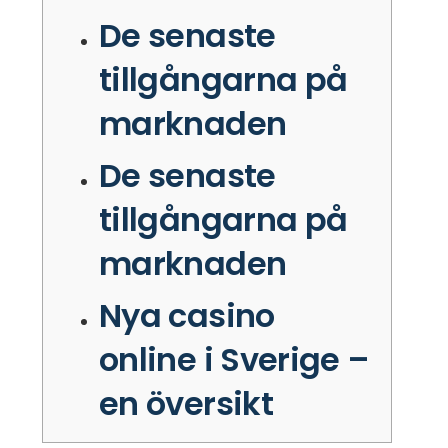
De senaste
tillgångarna på
marknaden
De senaste
tillgångarna på
marknaden
Nya casino
online i Sverige –
en översikt