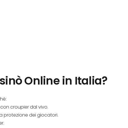
inò Online in Italia?
ché:
con croupier dal vivo.
a protezione dei giocatori.
er.