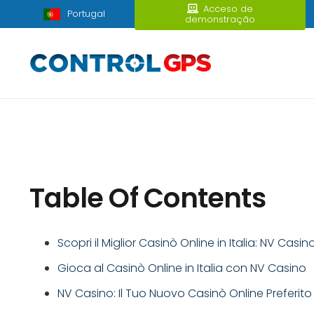
Acceso de
Portugal
demonstração
Table Of Contents
Scopri il Miglior Casinò Online in Italia: NV Casin
Gioca al Casinò Online in Italia con NV Casino
NV Casino: Il Tuo Nuovo Casinò Online Preferito i