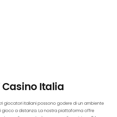
 Casino Italia
stri giocatori italiani possono godere di un ambiente
i gioco a distanza. La nostra piattaforma offre