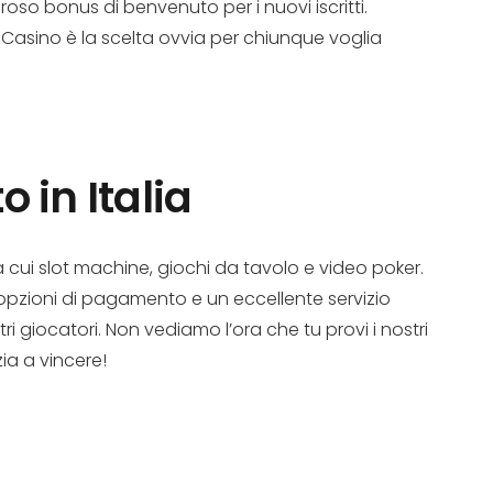
roso bonus di benvenuto per i nuovi iscritti.
 Casino è la scelta ovvia per chiunque voglia
 in Italia
a cui slot machine, giochi da tavolo e video poker.
opzioni di pagamento e un eccellente servizio
tri giocatori. Non vediamo l’ora che tu provi i nostri
ia a vincere!