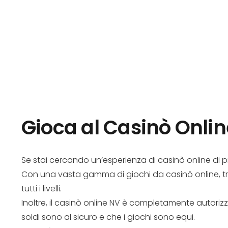
Gioca al Casinò Onlin
Se stai cercando un’esperienza di casinò online di pri
Con una vasta gamma di giochi da casinò online, tra 
tutti i livelli.
Inoltre, il casinò online NV è completamente autorizz
soldi sono al sicuro e che i giochi sono equi.