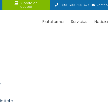
Suporte de
+351-800-500-477
ventas
acesso
Plataforma
Servicios
Notícia
o
n Italia