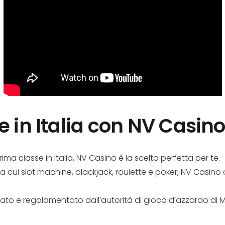
e in Italia con NV Casin
ma classe in Italia, NV Casino è la scelta perfetta per te.
cui slot machine, blackjack, roulette e poker, NV Casino of
ato e regolamentato dall’autorità di gioco d’azzardo di Mal