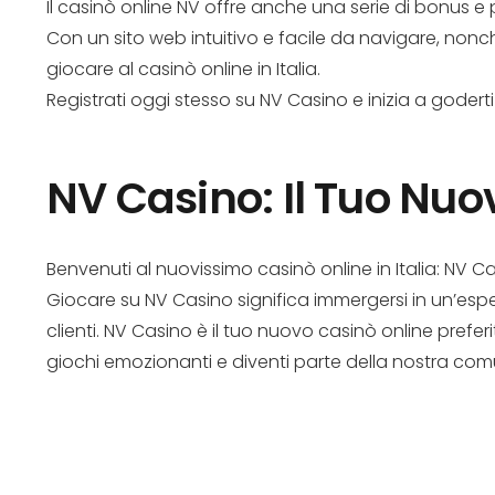
Il casinò online NV offre anche una serie di bonus e p
Con un sito web intuitivo e facile da navigare, nonc
giocare al casinò online in Italia.
Registrati oggi stesso su NV Casino e inizia a goderti
NV Casino: Il Tuo Nuov
Benvenuti al nuovissimo casinò online in Italia: NV C
Giocare su NV Casino significa immergersi in un’esp
clienti. NV Casino è il tuo nuovo casinò online preferi
giochi emozionanti e diventi parte della nostra comuni