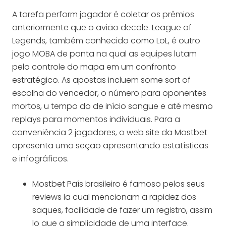
A tarefa perform jogador é coletar os prêmios
anteriormente que o avião decole. League of
Legends, também conhecido como LoL, é outro
jogo MOBA de ponta na qual as equipes lutam
pelo controle do mapa em um confronto
estratégico. As apostas incluem some sort of
escolha do vencedor, o número para oponentes
mortos, u tempo do de início sangue e até mesmo
replays para momentos individuais. Para a
conveniência 2 jogadores, o web site da Mostbet
apresenta uma seção apresentando estatísticas
e infográficos.
Mostbet País brasileiro é famoso pelos seus
reviews la cual mencionam a rapidez dos
saques, facilidade de fazer um registro, assim
lo que a simplicidade de uma interface.