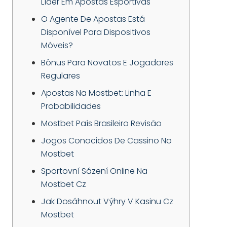
Líder Em Apostas Esportivas
O Agente De Apostas Está
Disponível Para Dispositivos
Móveis?
Bônus Para Novatos E Jogadores
Regulares
Apostas Na Mostbet: Linha E
Probabilidades
Mostbet País Brasileiro Revisão
Jogos Conocidos De Cassino No
Mostbet
Sportovní Sázení Online Na
Mostbet Cz
Jak Dosáhnout Výhry V Kasinu Cz
Mostbet