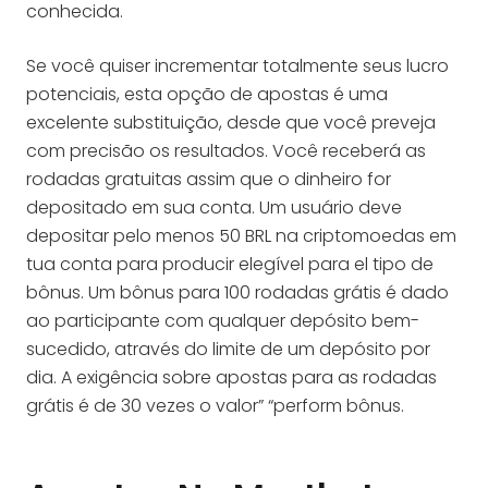
conhecida.
Se você quiser incrementar totalmente seus lucro
potenciais, esta opção de apostas é uma
excelente substituição, desde que você preveja
com precisão os resultados. Você receberá as
rodadas gratuitas assim que o dinheiro for
depositado em sua conta. Um usuário deve
depositar pelo menos 50 BRL na criptomoedas em
tua conta para producir elegível para el tipo de
bônus. Um bônus para 100 rodadas grátis é dado
ao participante com qualquer depósito bem-
sucedido, através do limite de um depósito por
dia. A exigência sobre apostas para as rodadas
grátis é de 30 vezes o valor” “perform bônus.