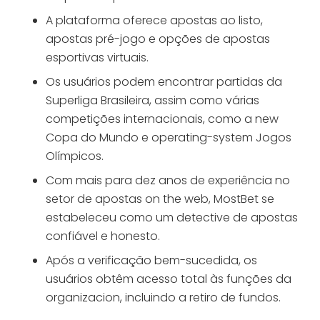
A plataforma oferece apostas ao listo,
apostas pré-jogo e opções de apostas
esportivas virtuais.
Os usuários podem encontrar partidas da
Superliga Brasileira, assim como várias
competições internacionais, como a new
Copa do Mundo e operating-system Jogos
Olímpicos.
Com mais para dez anos de experiência no
setor de apostas on the web, MostBet se
estabeleceu como um detective de apostas
confiável e honesto.
Após a verificação bem-sucedida, os
usuários obtêm acesso total às funções da
organizacion, incluindo a retiro de fundos.