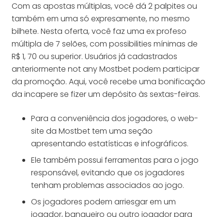
Com as apostas múltiplas, você dá 2 palpites ou
também em uma só expresamente, no mesmo
bilhete. Nesta oferta, você faz uma ex profeso
múltipla de 7 selões, com possibilities mínimas de
R$ 1, 70 ou superior. Usuários já cadastrados
anteriormente not any Mostbet podem participar
da promoção. Aqui, você recebe uma bonificação
da incapere se fizer um depósito às sextas-feiras.
Para a conveniência dos jogadores, o web-
site da Mostbet tem uma seção
apresentando estatísticas e infográficos.
Ele também possui ferramentas para o jogo
responsável, evitando que os jogadores
tenham problemas associados ao jogo.
Os jogadores podem arriesgar em um
jogador, banqueiro ou outro jogador para