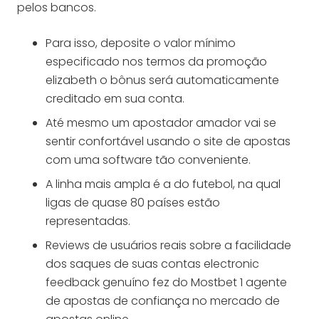
pelos bancos.
Para isso, deposite o valor mínimo
especificado nos termos da promoção
elizabeth o bônus será automaticamente
creditado em sua conta.
Até mesmo um apostador amador vai se
sentir confortável usando o site de apostas
com uma software tão conveniente.
A linha mais ampla é a do futebol, na qual
ligas de quase 80 países estão
representadas.
Reviews de usuários reais sobre a facilidade
dos saques de suas contas electronic
feedback genuíno fez do Mostbet 1 agente
de apostas de confiança no mercado de