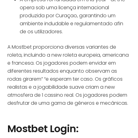
opera sob uma licença internacional
produzida por Curaçao, garantindo um
ambiente indudable e regulamentado afin
de os utilizadores.
A Mostbet proporciona diversas variantes de
roleta, incluindo a new roleta europeia, americana
e francesa. Os jogadores podem envidar em
diferentes resultados enquanto observam as
rodas girarem” “e esperam ter caso. Os gráficos
realistas e a jogabilidade suave criam a new
atmosfera de 1 cassino real. Os jogadores podem
desfrutar de uma gama de gêneros e mecânicas.
Mostbet Login: