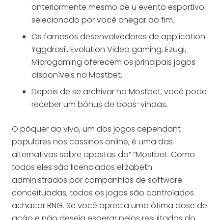
anteriormente mesmo de u evento esportivo
selecionado por você chegar ao fim.
Os famosos desenvolvedores de application
Yggdrasil, Evolution Video gaming, Ezugi,
Microgaming oferecem os principais jogos
disponíveis na Mostbet.
Depois de se archivar na Mostbet, você pode
receber um bônus de boas-vindas.
O pôquer ao vivo, um dos jogos cependant
populares nos cassinos online, é uma das
alternativas sobre apostas da” “Mostbet. Como
todos eles são licenciados elizabeth
administrados por companhias de software
conceituadas, todos os jogos são controlados
achacar RNG. Se você aprecia uma ótima dose de
ação e não deseja esperar pelos resultados do