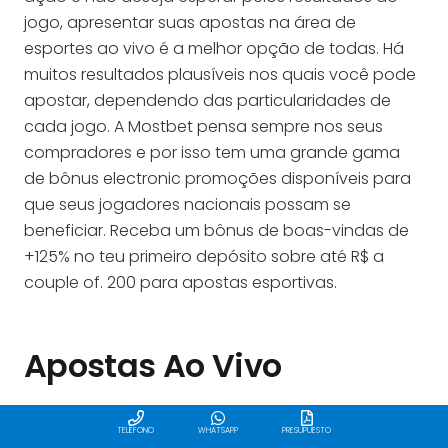
jogo, apresentar suas apostas na área de
esportes ao vivo é a melhor opção de todas. Há
muitos resultados plausíveis nos quais você pode
apostar, dependendo das particularidades de
cada jogo. A Mostbet pensa sempre nos seus
compradores e por isso tem uma grande gama
de bônus electronic promoções disponíveis para
que seus jogadores nacionais possam se
beneficiar. Receba um bônus de boas-vindas de
+125% no teu primeiro depósito sobre até R$ a
couple of. 200 para apostas esportivas.
Apostas Ao Vivo
Nas apostas ao vivo, você pode usar o cash-out,
TELÉFONO
WHATSAPP
PRESUPUESTO