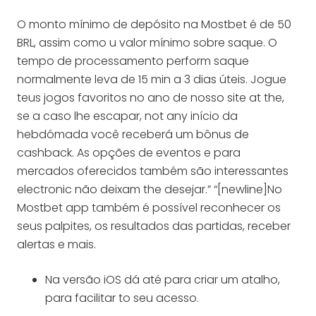
O monto mínimo de depósito na Mostbet é de 50
BRL, assim como u valor mínimo sobre saque. O
tempo de processamento perform saque
normalmente leva de 15 min a 3 dias úteis. Jogue
teus jogos favoritos no ano de nosso site at the,
se a caso lhe escapar, not any início da
hebdómada você receberá um bônus de
cashback. As opções de eventos e para
mercados oferecidos também são interessantes
electronic não deixam the desejar.” “[newline]No
Mostbet app também é possível reconhecer os
seus palpites, os resultados das partidas, receber
alertas e mais.
Na versão iOS dá até para criar um atalho,
para facilitar to seu acesso.