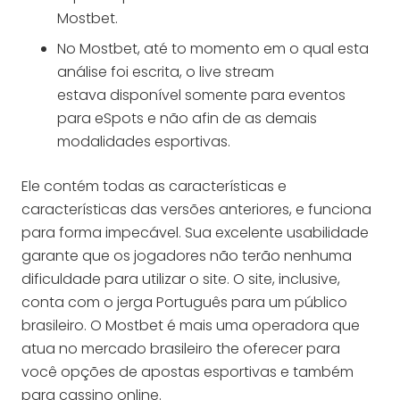
Mostbet.
No Mostbet, até to momento em o qual esta
análise foi escrita, o live stream
estava disponível somente para eventos
para eSpots e não afin de as demais
modalidades esportivas.
Ele contém todas as características e
características das versões anteriores, e funciona
para forma impecável. Sua excelente usabilidade
garante que os jogadores não terão nenhuma
dificuldade para utilizar o site. O site, inclusive,
conta com o jerga Português para um público
brasileiro. O Mostbet é mais uma operadora que
atua no mercado brasileiro the oferecer para
você opções de apostas esportivas e também
para cassino online.