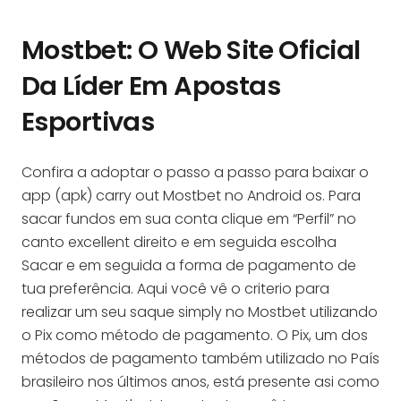
Mostbet: O Web Site Oficial
Da Líder Em Apostas
Esportivas
Confira a adoptar o passo a passo para baixar o
app (apk) carry out Mostbet no Android os. Para
sacar fundos em sua conta clique em “Perfil” no
canto excellent direito e em seguida escolha
Sacar e em seguida a forma de pagamento de
tua preferência. Aqui você vê o criterio para
realizar um seu saque simply no Mostbet utilizando
o Pix como método de pagamento. O Pix, um dos
métodos de pagamento também utilizado no País
brasileiro nos últimos anos, está presente asi como