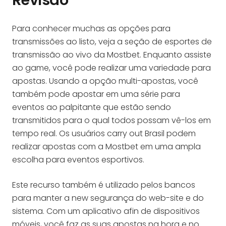
Revisão
Para conhecer muchas as opções para
transmissões ao listo, veja a seção de esportes de
transmissão ao vivo da Mostbet. Enquanto assiste
ao game, você pode realizar uma variedade para
apostas. Usando a opção multi-apostas, você
também pode apostar em uma série para
eventos ao palpitante que estão sendo
transmitidos para o qual todos possam vê-los em
tempo real. Os usuários carry out Brasil podem
realizar apostas com a Mostbet em uma ampla
escolha para eventos esportivos.
Este recurso também é utilizado pelos bancos
para manter a new segurança do web-site e do
sistema. Com um aplicativo afin de dispositivos
móveis, você faz as suas apostas na hora e no