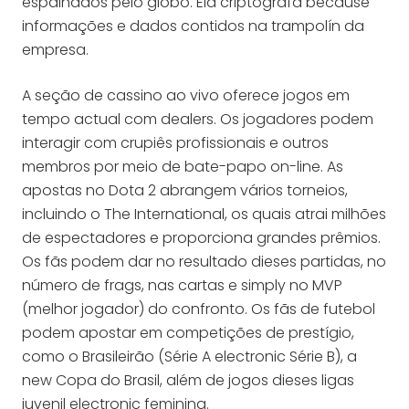
espalhados pelo globo. Ela criptografa because
informações e dados contidos na trampolín da
empresa.
A seção de cassino ao vivo oferece jogos em
tempo actual com dealers. Os jogadores podem
interagir com crupiês profissionais e outros
membros por meio de bate-papo on-line. As
apostas no Dota 2 abrangem vários torneios,
incluindo o The International, os quais atrai milhões
de espectadores e proporciona grandes prêmios.
Os fãs podem dar no resultado dieses partidas, no
número de frags, nas cartas e simply no MVP
(melhor jogador) do confronto. Os fãs de futebol
podem apostar em competições de prestígio,
como o Brasileirão (Série A electronic Série B), a
new Copa do Brasil, além de jogos dieses ligas
juvenil electronic feminina.