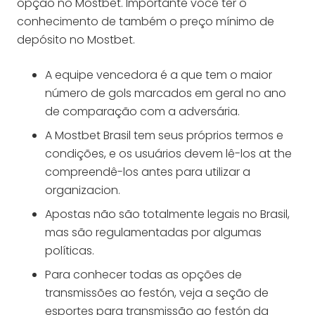
opção no Mostbet. Importante você ter o
conhecimento de também o preço mínimo de
depósito no Mostbet.
A equipe vencedora é a que tem o maior
número de gols marcados em geral no ano
de comparação com a adversária.
A Mostbet Brasil tem seus próprios termos e
condições, e os usuários devem lê-los at the
compreendê-los antes para utilizar a
organizacion.
Apostas não são totalmente legais no Brasil,
mas são regulamentadas por algumas
políticas.
Para conhecer todas as opções de
transmissões ao festón, veja a seção de
esportes para transmissão ao festón da