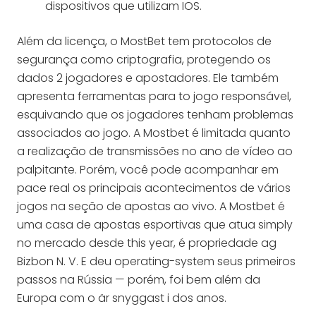
dispositivos que utilizam IOS.
Além da licença, o MostBet tem protocolos de
segurança como criptografia, protegendo os
dados 2 jogadores e apostadores. Ele também
apresenta ferramentas para to jogo responsável,
esquivando que os jogadores tenham problemas
associados ao jogo. A Mostbet é limitada quanto
a realização de transmissões no ano de vídeo ao
palpitante. Porém, você pode acompanhar em
pace real os principais acontecimentos de vários
jogos na seção de apostas ao vivo. A Mostbet é
uma casa de apostas esportivas que atua simply
no mercado desde this year, é propriedade ag
Bizbon N. V. E deu operating-system seus primeiros
passos na Rússia — porém, foi bem além da
Europa com o är snyggast i dos anos.