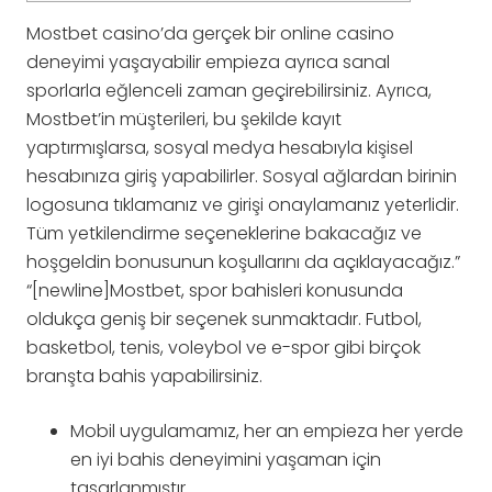
Mostbet casino’da gerçek bir online casino
deneyimi yaşayabilir empieza ayrıca sanal
sporlarla eğlenceli zaman geçirebilirsiniz. Ayrıca,
Mostbet’in müşterileri, bu şekilde kayıt
yaptırmışlarsa, sosyal medya hesabıyla kişisel
hesabınıza giriş yapabilirler. Sosyal ağlardan birinin
logosuna tıklamanız ve girişi onaylamanız yeterlidir.
Tüm yetkilendirme seçeneklerine bakacağız ve
hoşgeldin bonusunun koşullarını da açıklayacağız.”
“[newline]Mostbet, spor bahisleri konusunda
oldukça geniş bir seçenek sunmaktadır. Futbol,
basketbol, tenis, voleybol ve e-spor gibi birçok
branşta bahis yapabilirsiniz.
Mobil uygulamamız, her an empieza her yerde
en iyi bahis deneyimini yaşaman için
tasarlanmıştır.