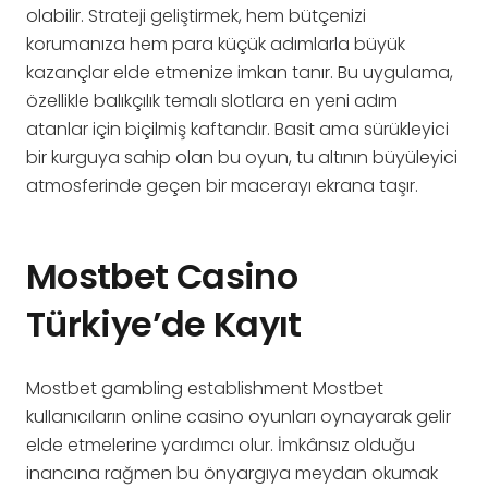
olabilir. Strateji geliştirmek, hem bütçenizi
korumanıza hem para küçük adımlarla büyük
kazançlar elde etmenize imkan tanır. Bu uygulama,
özellikle balıkçılık temalı slotlara en yeni adım
atanlar için biçilmiş kaftandır. Basit ama sürükleyici
bir kurguya sahip olan bu oyun, tu altının büyüleyici
atmosferinde geçen bir macerayı ekrana taşır.
Mostbet Casino
Türkiye’de Kayıt
Mostbet gambling establishment Mostbet
kullanıcıların online casino oyunları oynayarak gelir
elde etmelerine yardımcı olur. İmkânsız olduğu
inancına rağmen bu önyargıya meydan okumak