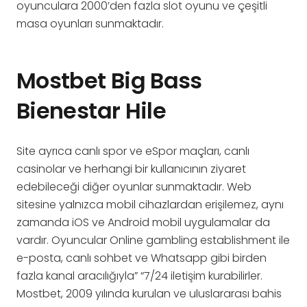
oyunculara 2000’den fazla slot oyunu ve çeşitli
masa oyunları sunmaktadır.
Mostbet Big Bass
Bienestar Hile
Site ayrıca canlı spor ve eSpor maçları, canlı
casinolar ve herhangi bir kullanıcının ziyaret
edebileceği diğer oyunlar sunmaktadır. Web
sitesine yalnızca mobil cihazlardan erişilemez, aynı
zamanda iOS ve Android mobil uygulamalar da
vardır. Oyuncular Online gambling establishment ile
e-posta, canlı sohbet ve Whatsapp gibi birden
fazla kanal aracılığıyla” “7/24 iletişim kurabilirler.
Mostbet, 2009 yılında kurulan ve uluslararası bahis