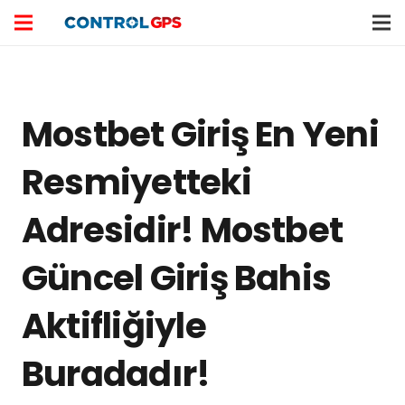
Mostbet Giriş En Yeni
Resmiyetteki
Adresidir! Mostbet
Güncel Giriş Bahis
Aktifliğiyle
Buradadır!