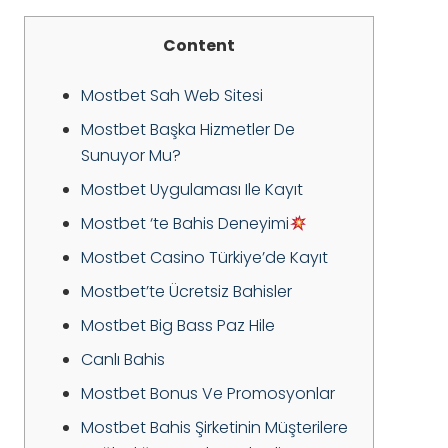
Content
Mostbet Sah Web Sitesi
Mostbet Başka Hizmetler De
Sunuyor Mu?
Mostbet Uygulaması Ile Kayıt
Mostbet ‘te Bahis Deneyimi
Mostbet Casino Türkiye’de Kayıt
Mostbet’te Ücretsiz Bahisler
Mostbet Big Bass Paz Hile
Canlı Bahis
Mostbet Bonus Ve Promosyonlar
Mostbet Bahis Şirketinin Müşterilere