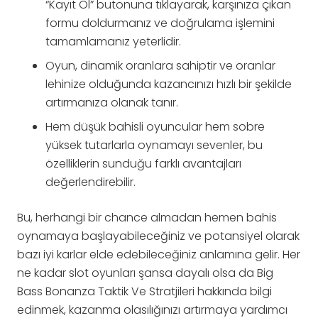
“Kayıt Ol” butonuna tıklayarak, karşınıza çıkan
formu doldurmanız ve doğrulama işlemini
tamamlamanız yeterlidir.
Oyun, dinamik oranlara sahiptir ve oranlar
lehinize olduğunda kazancınızı hızlı bir şekilde
artırmanıza olanak tanır.
Hem düşük bahisli oyuncular hem sobre
yüksek tutarlarla oynamayı sevenler, bu
özelliklerin sunduğu farklı avantajları
değerlendirebilir.
Bu, herhangi bir chance almadan hemen bahis
oynamaya başlayabileceğiniz ve potansiyel olarak
bazı iyi karlar elde edebileceğiniz anlamına gelir. Her
ne kadar slot oyunları şansa dayalı olsa da Big
Bass Bonanza Taktik Ve Stratjileri hakkında bilgi
edinmek, kazanma olasılığınızı artırmaya yardımcı