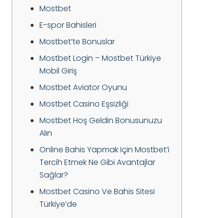
Mostbet
E-spor Bahisleri
Mostbet’te Bonuslar
Mostbet Login – Mostbet Türkiye
Mobil Giriş
Mostbet Aviator Oyunu
Mostbet Casino Eşsizliği
Mostbet Hoş Geldin Bonusunuzu
Alın
Online Bahis Yapmak Için Mostbet’i
Tercih Etmek Ne Gibi Avantajlar
Sağlar?
Mostbet Casino Ve Bahis Sitesi
Türkiye’de