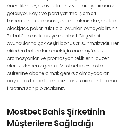
öncelikle siteye kayıt olmanız ve para yatırmanız
gerekiyor. Kayıt ve para yatırma işlemleri
tamamlandıktan sonra, casino alanında yer alan
blackjack, poker, rulet gibi oyunları oynayabilirsiniz.
Bir bütün olarak türkiye mostbet Giriş sitesi,
oyuncularına çok çeşitli bonuslar sunmaktadır. Her
birinden haberdar olmak için ana sayfadaki
promosyonları ve promosyon tekliflerini düzenli
olarak izlemeniz gerekir. Mostbet’in e-posta
bültenine abone olmak gereksiz olmayacaktır,
böylece siteden benzersiz bonusların sahibi olma
fırsatına sahip olacaksınız.
Mostbet Bahis Şirketinin
Müşterilere Sağladığı