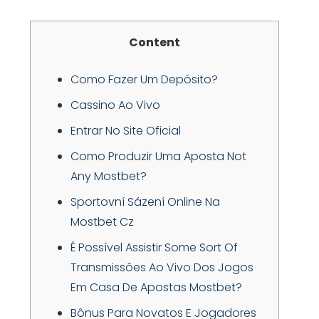
Content
Como Fazer Um Depósito?
Cassino Ao Vivo
Entrar No Site Oficial
Como Produzir Uma Aposta Not
Any Mostbet?
Sportovní Sázení Online Na
Mostbet Cz
É Possível Assistir Some Sort Of
Transmissões Ao Vivo Dos Jogos
Em Casa De Apostas Mostbet?
Bônus Para Novatos E Jogadores