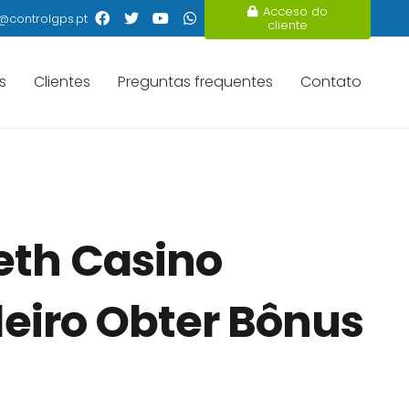
Acceso do
@controlgps.pt
cliente
s
Clientes
Preguntas frequentes
Contato
eth Casino
ileiro Obter Bônus