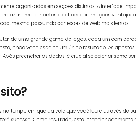
ente organizadas em seções distintas. A interface limp
para azar emocionantes electronic promoções vantajosas
ação, mesmo possuindo conexões de Web mais lentas.
rutar de uma grande gama de jogos, cada um com caract
sta, onde você escolhe um único resultado. As apostas si
Após preencher os dados, é crucial selecionar some sort o
sito?
esmo tempo em que da voie que você lucre através do suc
so terá sucesso. Como resultado, esta intencionadament