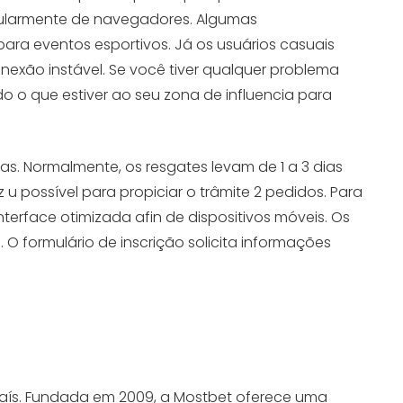
cularmente de navegadores. Algumas
para eventos esportivos. Já os usuários casuais
exão instável. Se você tiver qualquer problema
o o que estiver ao seu zona de influencia para
as. Normalmente, os resgates levam de 1 a 3 dias
possível para propiciar o trâmite 2 pedidos. Para
erface otimizada afin de dispositivos móveis. Os
 O formulário de inscrição solicita informações
aís. Fundada em 2009, a Mostbet oferece uma