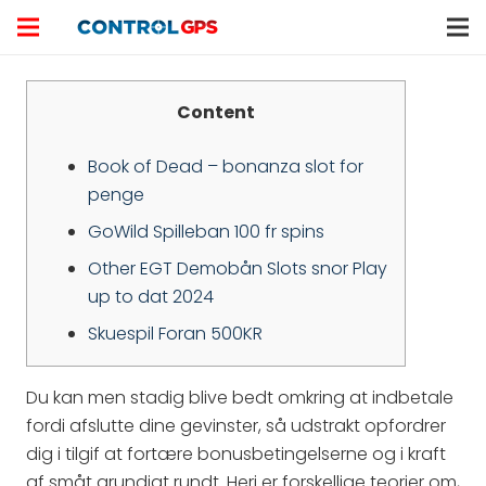
Content
Book of Dead – bonanza slot for
penge
GoWild Spilleban 100 fr spins
Other EGT Demobån Slots snor Play
up to dat 2024
Skuespil Foran 500KR
Du kan men stadig blive bedt omkring at indbetale
fordi afslutte dine gevinster, så udstrakt opfordrer
dig i tilgif at fortære bonusbetingelserne og i kraft
af småt grundigt rundt. Heri er forskellige teorier om,