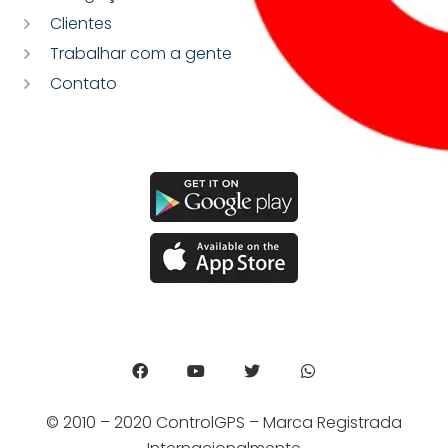
Clientes
Trabalhar com a gente
Contato
© 2010 – 2020 ControlGPS – Marca Registrada