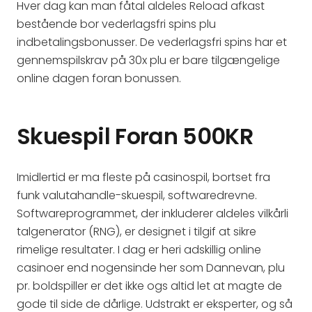
Hver dag kan man fåtal aldeles Reload afkast
bestående bor vederlagsfri spins plu
indbetalingsbonusser. De vederlagsfri spins har et
gennemspilskrav på 30x plu er bare tilgængelige
online dagen foran bonussen.
Skuespil Foran 500KR
Imidlertid er ma fleste på casinospil, bortset fra
funk valutahandle-skuespil, softwaredrevne.
Softwareprogrammet, der inkluderer aldeles vilkårli
talgenerator (RNG), er designet i tilgif at sikre
rimelige resultater. I dag er heri adskillig online
casinoer end nogensinde her som Dannevan, plu
pr. boldspiller er det ikke ogs altid let at magte de
gode til side de dårlige. Udstrakt er eksperter, og så