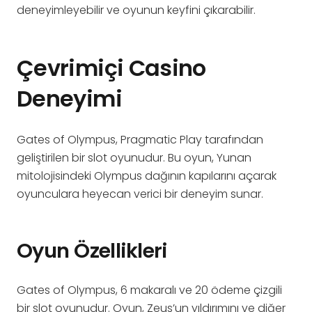
deneyimleyebilir ve oyunun keyfini çıkarabilir.
Çevrimiçi Casino
Deneyimi
Gates of Olympus, Pragmatic Play tarafından
geliştirilen bir slot oyunudur. Bu oyun, Yunan
mitolojisindeki Olympus dağının kapılarını açarak
oyunculara heyecan verici bir deneyim sunar.
Oyun Özellikleri
Gates of Olympus, 6 makaralı ve 20 ödeme çizgili
bir slot oyunudur. Oyun, Zeus’un yıldırımını ve diğer