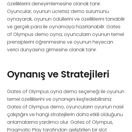
özelliklerini deneyimlemesine olanak tanır.
Oyuncular, oyunun ücretsiz demo sürümünü
oynayarak, oyunun ödüllerini ve özelliklerini tanıabilir
ve gerçek para ile oynamaya hazırlanabilir. Gates
of Olympus demo oyna, oyuncuların oyunun temel
prensiplerini öğrenmesine ve oyunun heyecan
verici dünyasına girmesine olanak tanır.
Oynanış ve Stratejileri
Gates of Olympus oyna demo seçeneği ile oyunun
temel özelliklerini ve oynanışını keşfedebilirsiniz.
Gates of Olympus demo, oyuncuların oyunun nasıl
çalıştığını ve hangi stratejilerin daha etkili olduğunu
anlamalarına yardımcı olur. Gates of Olympus,
Pragmatic Play tarafından geliştirilen bir slot