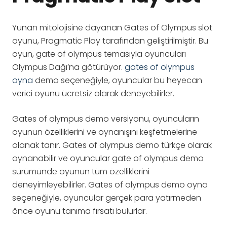
Yunan mitolojisine dayanan Gates of Olympus slot
oyunu, Pragmatic Play tarafından geliştirilmiştir. Bu
oyun, gate of olympus temasıyla oyuncuları
Olympus Dağı’na götürüyor.
gates of olympus
oyna
demo seçeneğiyle, oyuncular bu heyecan
verici oyunu ücretsiz olarak deneyebilirler.
Gates of olympus demo versiyonu, oyuncuların
oyunun özelliklerini ve oynanışını keşfetmelerine
olanak tanır. Gates of olympus demo türkçe olarak
oynanabilir ve oyuncular gate of olympus demo
sürümünde oyunun tüm özelliklerini
deneyimleyebilirler. Gates of olympus demo oyna
seçeneğiyle, oyuncular gerçek para yatırmeden
önce oyunu tanıma fırsatı bulurlar.