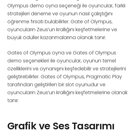
Olympus demo oyna seçeneği ile oyuncular, farklı
stratejileri deneme ve oyunun nasıl çalıştığını
öğrenme fırsatı bulabilirler. Gate of Olympus,
oyuncuların Zeus’un krallığını keşfetmelerine ve
büyük ödüller kazanmalarına olanak tanır.
Gates of Olympus oyna ve Gates of Olympus
demo seçenekleri ile oyuncular, oyunun temel
özelliklerini ve oynanışını keşfedebilir ve stratejilerini
geliştirebilirler. Gates of Olympus, Pragmatic Play
tarafından geliştirilen bir slot oyunudur ve
oyuncuların Zeus’un krallığını keşfetmelerine olanak
tanır.
Grafik ve Ses Tasarımı