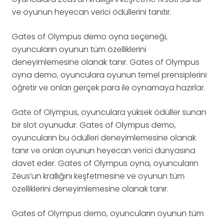
ve oyunun heyecan verici ödüllerini tanıtır.
Gates of Olympus demo oyna seçeneği,
oyuncuların oyunun tüm özelliklerini
deneyimlemesine olanak tanır. Gates of Olympus
oyna demo, oyunculara oyunun temel prensiplerini
öğretir ve onları gerçek para ile oynamaya hazırlar.
Gate of Olympus, oyunculara yüksek ödüller sunan
bir slot oyunudur. Gates of Olympus demo,
oyuncuların bu ödülleri deneyimlemesine olanak
tanır ve onları oyunun heyecan verici dünyasına
davet eder. Gates of Olympus oyna, oyuncuların
Zeus’un krallığını keşfetmesine ve oyunun tüm
özelliklerini deneyimlemesine olanak tanır.
Gates of Olympus demo, oyuncuların oyunun tüm