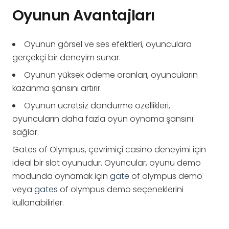
Oyunun Avantajları
Oyunun görsel ve ses efektleri, oyunculara
gerçekçi bir deneyim sunar.
Oyunun yüksek ödeme oranları, oyuncuların
kazanma şansını artırır.
Oyunun ücretsiz döndürme özellikleri,
oyuncuların daha fazla oyun oynama şansını
sağlar.
Gates of Olympus, çevrimiçi casino deneyimi için
ideal bir slot oyunudur. Oyuncular, oyunu demo
modunda oynamak için
gate
of olympus demo
veya
gates
of olympus demo seçeneklerini
kullanabilirler.