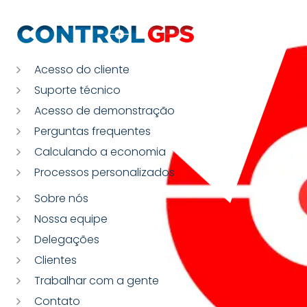
Acesso do cliente
Suporte técnico
Acesso de demonstração
Perguntas frequentes
Calculando a economia
Processos personalizados
Sobre nós
Nossa equipe
Delegações
Clientes
Trabalhar com a gente
Contato