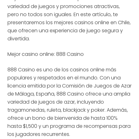
variedad de juegos y promociones atractivas,
pero no todos son iguales. En este artículo, te
presentaremos los mejores casinos online en Chile,
que ofrecen una experiencia de juego segura y
divertida.
Mejor casino online: 888 Casino
888 Casino es uno de los casinos online más
populares y respetados en el mundo. Con una
licencia emitida por la Comisión de Juegos de Azar
de Málaga, España, 888 Casino ofrece una amplia
variedad de juegos de azar, incluyendo
tragamonedas, ruleta, blackjack y poker. Además,
ofrece un bono de bienvenida de hasta 100%
hasta $1,500 y un programa de recompensas para
los jugadores recurrentes.