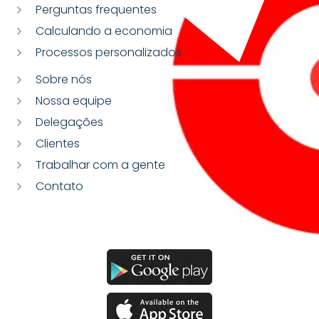
Perguntas frequentes
Calculando a economia
Processos personalizados
Sobre nós
Nossa equipe
Delegações
Clientes
Trabalhar com a gente
Contato