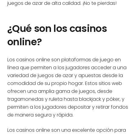
juegos de azar de alta calidad. ¡No te pierdas!
¿Qué son los casinos
online?
Los casinos online son plataformas de juego en
línea que permiten a los jugadores acceder a una
variedad de juegos de azar y apuestas desde la
comodidad de su propio hogar. Estos sitios web
ofrecen una amplia gama de juegos, desde
tragamonedas y ruleta hasta blackjack y póker, y
permiten a los jugadores depositar y retirar fondos
de manera segura y rápida.
Los casinos online son una excelente opción para