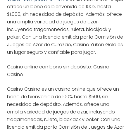
ofrece un bono de bienvenida de 100% hasta
$1,000, sin necesidad de depósito. Además, ofrece
una amplia variedad de juegos de azar,
incluyendo tragamonedas, ruleta, blackjack y
poker. Con una licencia emitida por la Comisión de
Juegos de Azar de Curazao, Casino Yukon Gold es
un lugar seguro y confiable para jugar.
Casino online con bono sin depósito: Casino
Casino
Casino Casino es un casino online que ofrece un
bono de bienvenida de 100% hasta $500, sin
necesidad de depósito. Además, ofrece una
amplia variedad de juegos de azar, incluyendo
tragamonedas, ruleta, blackjack y poker. Con una
licencia emitida por la Comisión de Juegos de Azar