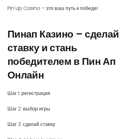
Pin Up Casino – это ваш путь к победе!
Пинап Казино – сделай
ставку и стань
победителем в Пин Ап
Онлайн
Шаг 1: регистрация
Шаг 2: выбор игры
Шаг 3: сделай ставку