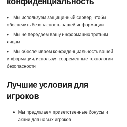
конфиденциальность
Мы используем защищенный сервер, чтобы
обеспечить безопасность вашей информации
Мы не передаем вашу информацию третьим
лицам
Мы обеспечиваем конфиденциальность вашей
информации, используя современные технологии
безопасности
Лучшие условия для
игроков
Мы предлагаем приветственные бонусы и
акции для новых игроков