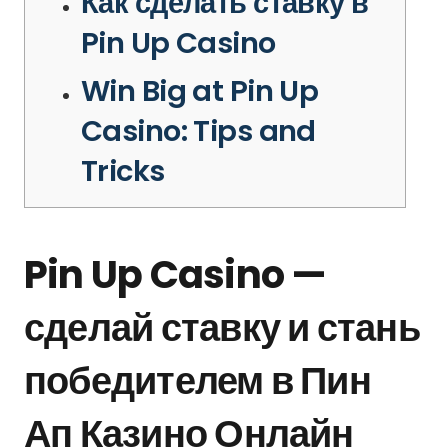
Как сделать ставку в
Pin Up Casino
Win Big at Pin Up
Casino: Tips and
Tricks
Pin Up Casino —
сделай ставку и стань
победителем в Пин
Ап Казино Онлайн