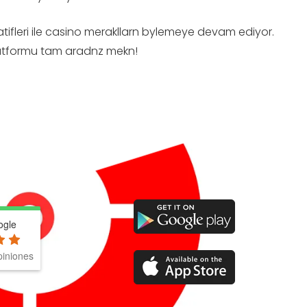
natifleri ile casino merakllarn bylemeye devam ediyor.
 platformu tam aradnz mekn!
ogle
iniones