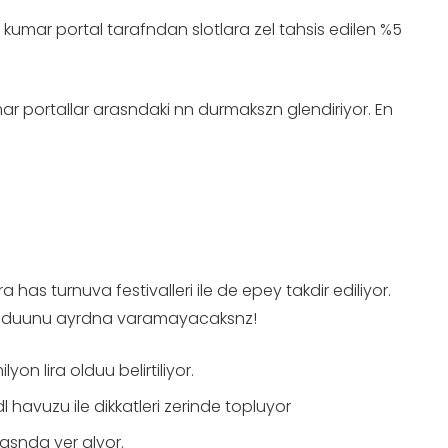
kumar portal tarafndan slotlara zel tahsis edilen %5
mar portallar arasndaki nn durmakszn glendiriyor. En
a has turnuva festivalleri ile de epey takdir ediliyor.
i olduunu ayrdna varamayacaksnz!
 lira olduu belirtiliyor.
dl havuzu ile dikkatleri zerinde topluyor
arasnda yer alyor.