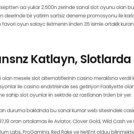
nseptten aa yukar 2.500n zerinde sanal slot oyunu olan bu
 spin deerinde bir yatirim sartsiz deneme promosyonu ile k
avori oyun salayc iletmenin iinden 35 isimle ortaklk kuran
 ansnz Katlayn, Slotlard
mli olan mesele slot alternatiflerinin casino meraklsna verdii 
syonlar ile casino endstrisinde ses getiriyor! Faaliyette o
e sahip slot oyunlar iin sektrde az rastlanan trden bir yer.
luan duruma bakldnda bu sanal kumar web sitesindeki casinos
7,19 oran ortalamas ile Aviator, Clover Gold, Wild Cash ve 
sylum Labs, ProGaming, Red Rake ve NetEnt olduu bilinmekte