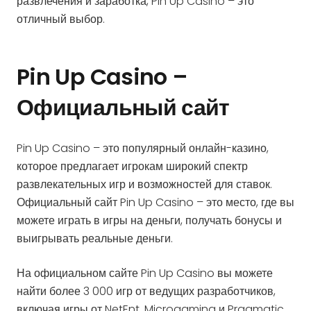
развлечения и заработка, Pin Up Casino – это
отличный выбор.
Pin Up Casino –
Официальный сайт
Pin Up Casino – это популярный онлайн-казино,
которое предлагает игрокам широкий спектр
развлекательных игр и возможностей для ставок.
Официальный сайт Pin Up Casino – это место, где вы
можете играть в игры на деньги, получать бонусы и
выигрывать реальные деньги.
На официальном сайте Pin Up Casino вы можете
найти более 3 000 игр от ведущих разработчиков,
включая игры от NetEnt, Microgaming и Pragmatic