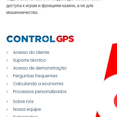
доступа к играм и функциям казино, а не для
мошенничества.
Acesso do cliente
Suporte técnico
Acesso de demonstração
Perguntas frequentes
Calculando a economia
Processos personalizados
Sobre nós
Nossa equipe