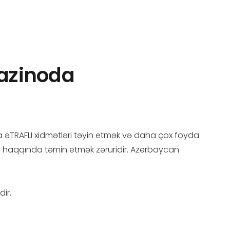
kazinoda
 əTRAFLI xidmətləri təyin etmək və daha çox foyda
ar haqqında təmin etmək zəruridir. Azerbaycan
ir.