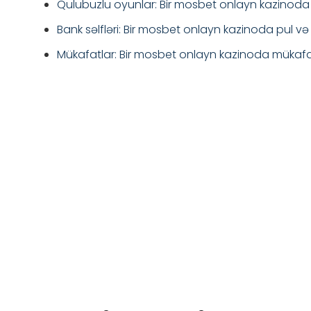
Qulubuzlu oyunlar: Bir mosbet onlayn kazinoda 
Bank səlfləri: Bir mosbet onlayn kazinoda pul v
Mükafatlar: Bir mosbet onlayn kazinoda mükafat