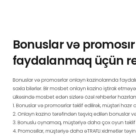
Bonuslar və promosır
faydalanmaq üçün r
Bonuslar və promosırlar onlayn kazinolarında fayda
saxla bilərlər. Bir mosbet onlayn kazino iştirak et
ülkəsində mosbet edən sizlərə özəl rehberlər hazırlan
1. Bonuslar və promosırlar təklif edilirək, müştəri hazı
2. Onlayn kazino tərəfindən təşviq edilən bonuslar v
3. Bonuslu oynamaq, müştəriyə daha çox oyun təklif 
4. Promosıllar, müştəriyə daha əTRAFLI xidmətlər təyin 