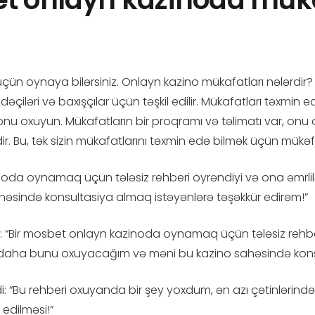
ün oynaya bilərsiniz. Onlayn kazino mükafatları nələrdir?
ifadəçiləri və baxışçılar üçün təşkil edilir. Mükafatları təxm
, onu oxuyun. Mükafatların bir proqramı və təlimatı var, onu
. Bu, tək sizin mükafatlarını təxmin edə bilmək üçün mükəf
da oynamaq üçün tələsiz rehberi öyrəndiyi və ona əmrlilər
sində konsultasiya almaq istəyənlərə təşəkkür edirəm!”
b: “Bir mosbet onlayn kazinoda oynamaq üçün tələsiz rehb
fə daha bunu oxuyacağım və məni bu kazino sahəsində kons
i: “Bu rehberi oxuyanda bir şey yoxdum, ən azı çətinlərində
edilməsi!”