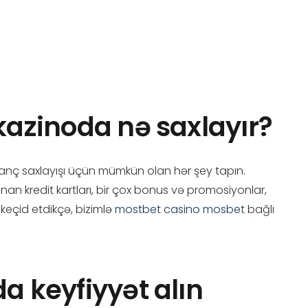
kazinoda nə saxlayır?
azanç saxlayışı üçün mümkün olan hər şey tapın.
nan kredit kartları, bir çox bonus və promosiyonlar,
keçid etdikçə, bizimlə
mostbet casino mosbet
bağlı
a keyfiyyət alın