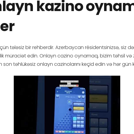
onlayn kazino oyna
ber
n tələsiz bir rehberdir. Azerbaycan résidentsinizsə, siz d
k müraciət edin. Onlayn cazino oynamaq, bizim təhsil və zama
 son təhlükəsiz onlayn cazinolarını keçid edin və hər gün k