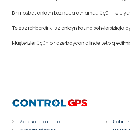
Bir mosbet onlayn kazinoda oynamaq üçün nə qiyasla
Tələsiz rehberdir ki, siz onlayn kazino səhvlərsizlıqla 
Müştərizlər üçün bir azərbaycan dilində tətbiq edilmiş 
Acesso do cliente
Sobre 