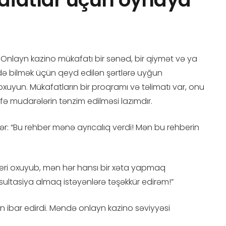
 Onlayn kazino mükafatı bir sənəd, bir qiymət və ya
in edə bilmək üçün qeyd edilən şərtlərə uyğun
 oxuyun. Mükafatların bir proqramı və təlimatı var, onu
fə mudarələrin tənzim edilməsi lazımdır.
: “Bu rehber mənə ayrıcalıq verdi! Mən bu rehberin
eri oxuyub, mən hər hansı bir xəta yapmaq
ultasiya almaq istəyənlərə təşəkkür edirəm!”
n ibar edirdi. Məndə onlayn kazino səviyyəsi