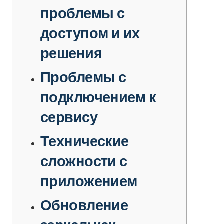
проблемы с
доступом и их
решения
Проблемы с
подключением к
сервису
Технические
сложности с
приложением
Обновление