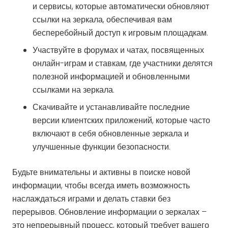
и сервисы, которые автоматически обновляют
ссылки на зеркала, обеспечивая вам
бесперебойный доступ к игровым площадкам.
Участвуйте в форумах и чатах, посвященных
онлайн-играм и ставкам, где участники делятся
полезной информацией и обновленными
ссылками на зеркала.
Скачивайте и устанавливайте последние
версии клиентских приложений, которые часто
включают в себя обновленные зеркала и
улучшенные функции безопасности.
Будьте внимательны и активны в поиске новой
информации, чтобы всегда иметь возможность
наслаждаться играми и делать ставки без
перерывов. Обновление информации о зеркалах –
это непрерывный процесс, который требует вашего