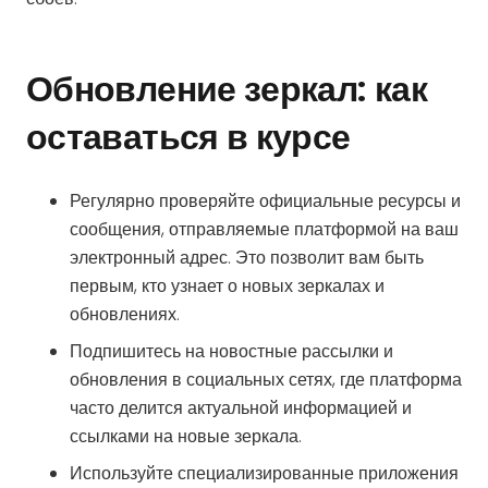
Обновление зеркал: как
оставаться в курсе
Регулярно проверяйте официальные ресурсы и
сообщения, отправляемые платформой на ваш
электронный адрес. Это позволит вам быть
первым, кто узнает о новых зеркалах и
обновлениях.
Подпишитесь на новостные рассылки и
обновления в социальных сетях, где платформа
часто делится актуальной информацией и
ссылками на новые зеркала.
Используйте специализированные приложения