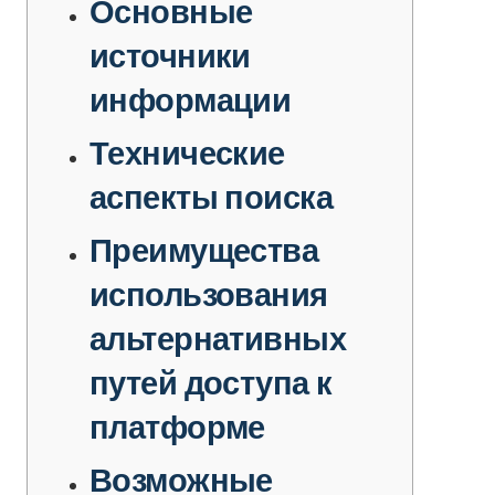
Основные
источники
информации
Технические
аспекты поиска
Преимущества
использования
альтернативных
путей доступа к
платформе
Возможные