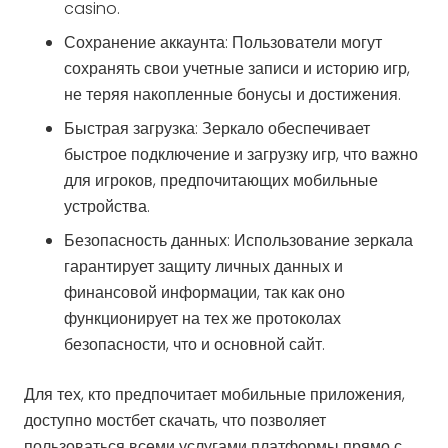
casino.
Сохранение аккаунта: Пользователи могут
сохранять свои учетные записи и историю игр,
не теряя накопленные бонусы и достижения.
Быстрая загрузка: Зеркало обеспечивает
быстрое подключение и загрузку игр, что важно
для игроков, предпочитающих мобильные
устройства.
Безопасность данных: Использование зеркала
гарантирует защиту личных данных и
финансовой информации, так как оно
функционирует на тех же протоколах
безопасности, что и основной сайт.
Для тех, кто предпочитает мобильные приложения,
доступно мостбет скачать, что позволяет
пользоваться всеми услугами платформы прямо с