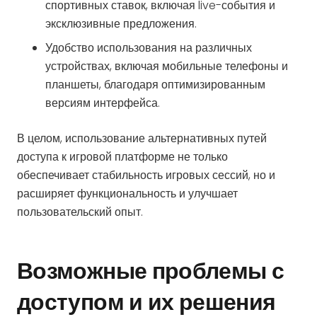
спортивных ставок, включая live-события и
эксклюзивные предложения.
Удобство использования на различных
устройствах, включая мобильные телефоны и
планшеты, благодаря оптимизированным
версиям интерфейса.
В целом, использование альтернативных путей
доступа к игровой платформе не только
обеспечивает стабильность игровых сессий, но и
расширяет функциональность и улучшает
пользовательский опыт.
Возможные проблемы с
доступом и их решения