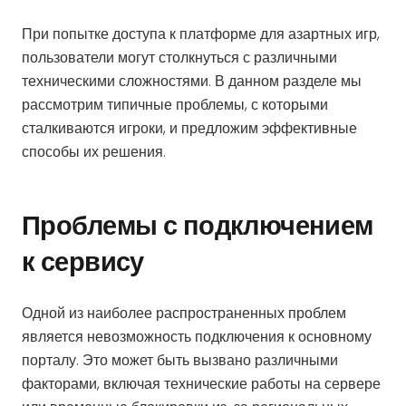
При попытке доступа к платформе для азартных игр,
пользователи могут столкнуться с различными
техническими сложностями. В данном разделе мы
рассмотрим типичные проблемы, с которыми
сталкиваются игроки, и предложим эффективные
способы их решения.
Проблемы с подключением
к сервису
Одной из наиболее распространенных проблем
является невозможность подключения к основному
порталу. Это может быть вызвано различными
факторами, включая технические работы на сервере