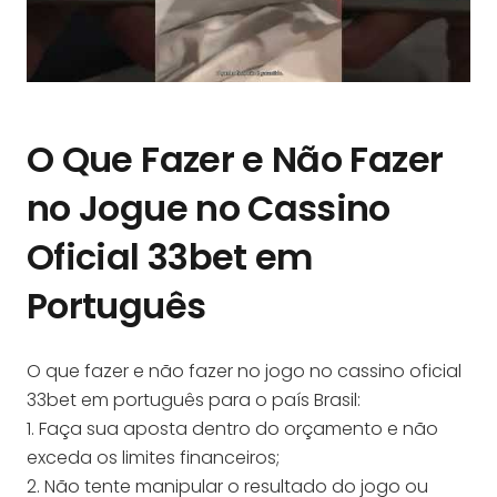
O Que Fazer e Não Fazer
no Jogue no Cassino
Oficial 33bet em
Português
O que fazer e não fazer no jogo no cassino oficial
33bet em português para o país Brasil:
1. Faça sua aposta dentro do orçamento e não
exceda os limites financeiros;
2. Não tente manipular o resultado do jogo ou