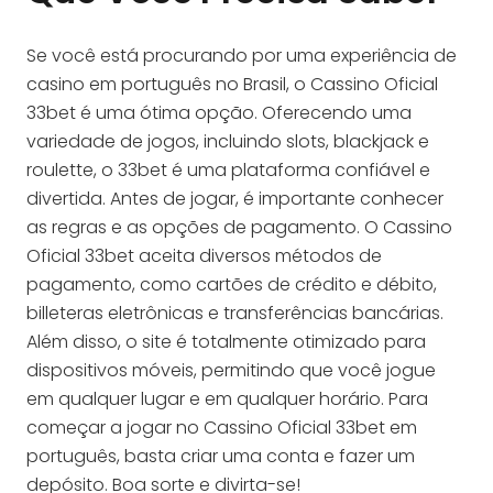
Se você está procurando por uma experiência de
casino em português no Brasil, o Cassino Oficial
33bet é uma ótima opção. Oferecendo uma
variedade de jogos, incluindo slots, blackjack e
roulette, o 33bet é uma plataforma confiável e
divertida. Antes de jogar, é importante conhecer
as regras e as opções de pagamento. O Cassino
Oficial 33bet aceita diversos métodos de
pagamento, como cartões de crédito e débito,
billeteras eletrônicas e transferências bancárias.
Além disso, o site é totalmente otimizado para
dispositivos móveis, permitindo que você jogue
em qualquer lugar e em qualquer horário. Para
começar a jogar no Cassino Oficial 33bet em
português, basta criar uma conta e fazer um
depósito. Boa sorte e divirta-se!