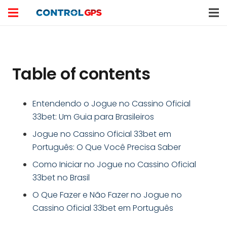
Table of contents
Entendendo o Jogue no Cassino Oficial
33bet: Um Guia para Brasileiros
Jogue no Cassino Oficial 33bet em
Português: O Que Você Precisa Saber
Como Iniciar no Jogue no Cassino Oficial
33bet no Brasil
O Que Fazer e Não Fazer no Jogue no
Cassino Oficial 33bet em Português