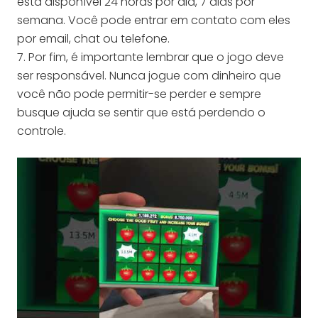
está disponível 24 horas por dia, 7 dias por
semana. Você pode entrar em contato com eles
por email, chat ou telefone.
7. Por fim, é importante lembrar que o jogo deve
ser responsável. Nunca jogue com dinheiro que
você não pode permitir-se perder e sempre
busque ajuda se sentir que está perdendo o
controle.