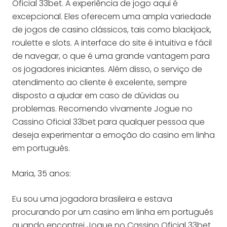
Oficial 33bet. A experiência de jogo aqui é
excepcional. Eles oferecem uma ampla variedade
de jogos de casino clássicos, tais como blackjack,
roulette e slots. A interface do site é intuitiva e fácil
de navegar, o que é uma grande vantagem para
os jogadores iniciantes. Além disso, o serviço de
atendimento ao cliente é excelente, sempre
disposto a ajudar em caso de dúvidas ou
problemas. Recomendo vivamente Jogue no
Cassino Oficial 33bet para qualquer pessoa que
deseja experimentar a emoção do casino em linha
em português.
Maria, 35 anos:
Eu sou uma jogadora brasileira e estava
procurando por um casino em linha em português
quando encontrei Jogue no Cassino Oficial 33bet.