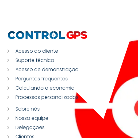
Acesso do cliente
Suporte técnico
Acesso de demonstração
Perguntas frequentes
Calculando a economia
Processos personalizados
Sobre nós
Nossa equipe
Delegações
Clientes