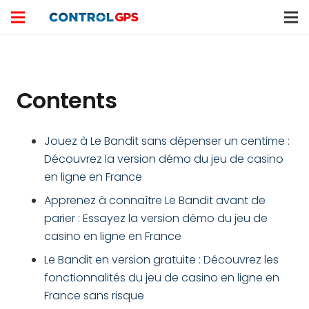
Contents
Jouez à Le Bandit sans dépenser un centime :
Découvrez la version démo du jeu de casino
en ligne en France
Apprenez à connaître Le Bandit avant de
parier : Essayez la version démo du jeu de
casino en ligne en France
Le Bandit en version gratuite : Découvrez les
fonctionnalités du jeu de casino en ligne en
France sans risque