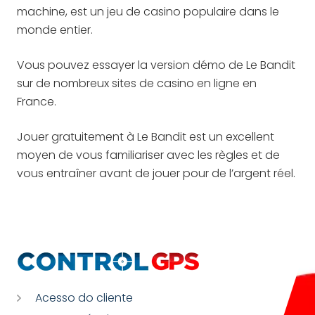
machine, est un jeu de casino populaire dans le
monde entier.
Vous pouvez essayer la version démo de Le Bandit
sur de nombreux sites de casino en ligne en
France.
Jouer gratuitement à Le Bandit est un excellent
moyen de vous familiariser avec les règles et de
vous entraîner avant de jouer pour de l’argent réel.
Acesso do cliente