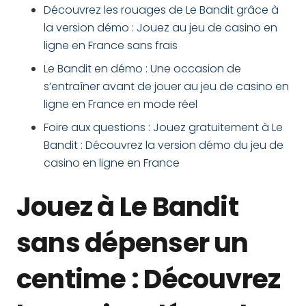
Découvrez les rouages de Le Bandit grâce à
la version démo : Jouez au jeu de casino en
ligne en France sans frais
Le Bandit en démo : Une occasion de
s’entraîner avant de jouer au jeu de casino en
ligne en France en mode réel
Foire aux questions : Jouez gratuitement à Le
Bandit : Découvrez la version démo du jeu de
casino en ligne en France
Jouez à Le Bandit
sans dépenser un
centime : Découvrez