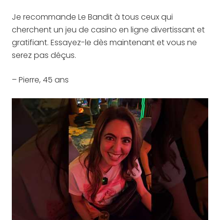
Je recommande Le Bandit à tous ceux qui
cherchent un jeu de casino en ligne divertissant et
gratifiant. Essayez-le dès maintenant et vous ne
serez pas déçus.
– Pierre, 45 ans