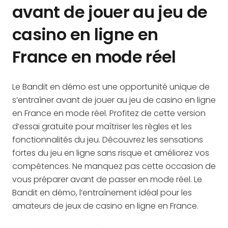
avant de jouer au jeu de
casino en ligne en
France en mode réel
Le Bandit en démo est une opportunité unique de
s’entraîner avant de jouer au jeu de casino en ligne
en France en mode réel. Profitez de cette version
d’essai gratuite pour maîtriser les règles et les
fonctionnalités du jeu. Découvrez les sensations
fortes du jeu en ligne sans risque et améliorez vos
compétences. Ne manquez pas cette occasion de
vous préparer avant de passer en mode réel. Le
Bandit en démo, l’entraînement idéal pour les
amateurs de jeux de casino en ligne en France.