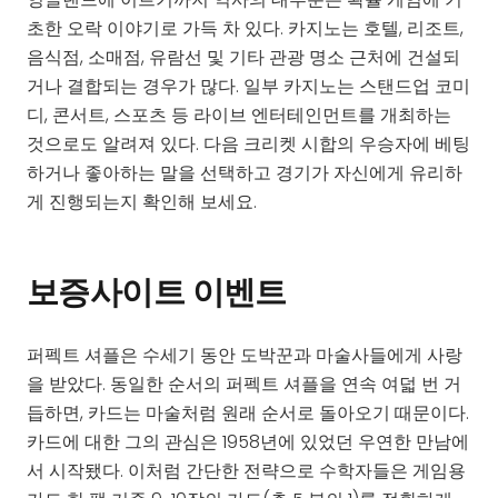
초한 오락 이야기로 가득 차 있다. 카지노는 호텔, 리조트,
음식점, 소매점, 유람선 및 기타 관광 명소 근처에 건설되
거나 결합되는 경우가 많다. 일부 카지노는 스탠드업 코미
디, 콘서트, 스포츠 등 라이브 엔터테인먼트를 개최하는
것으로도 알려져 있다. 다음 크리켓 시합의 우승자에 베팅
하거나 좋아하는 말을 선택하고 경기가 자신에게 유리하
게 진행되는지 확인해 보세요.
보증사이트 이벤트
퍼펙트 셔플은 수세기 동안 도박꾼과 마술사들에게 사랑
을 받았다. 동일한 순서의 퍼펙트 셔플을 연속 여덟 번 거
듭하면, 카드는 마술처럼 원래 순서로 돌아오기 때문이다.
카드에 대한 그의 관심은 1958년에 있었던 우연한 만남에
서 시작됐다. 이처럼 간단한 전략으로 수학자들은 게임용