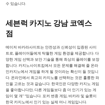
수 있습니다.
세븐럭 카지노 강남 코엑스
점
메이저 바카라사이트는 안전성과 신뢰성이 입증된 사이
트로, 플레이어들에게 탁월한 게임 환경을 제공합니다. 다
양한 게임 선택과 보안 기술을 통해 최상의 플레이를 보장
합니다. 카지노사이트킴에서 모든 문제를 해결해 줄 온라
인카지노에서 게임을 하게 될 것이라는 확신이 들 것입니
다. 온라인에서 최고의 카지노를 선택하는 것은 훌륭한 와
인을 고르는 것과 같습니다. 한국인은 다양한 카지노 게임
을 좋아합니다만, 다른 게임들보다 좀 더 인기가 있는 게
임이 몇 개” “있습니다. 포커 변종 게임, 바카라 및 슬롯이
한국 카지노에서 인기 있는 실제 머니 게임입니다.