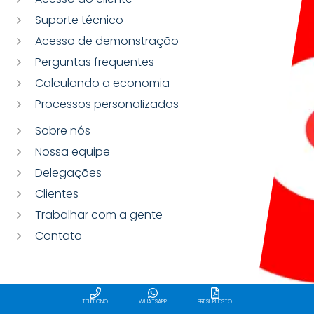
Suporte técnico
Acesso de demonstração
Perguntas frequentes
Calculando a economia
Processos personalizados
Sobre nós
Nossa equipe
Delegações
Clientes
Trabalhar com a gente
Contato
TELÉFONO
WHATSAPP
PRESUPUESTO