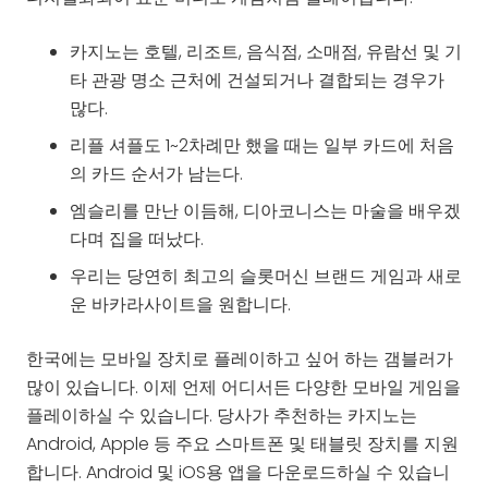
카지노는 호텔, 리조트, 음식점, 소매점, 유람선 및 기
타 관광 명소 근처에 건설되거나 결합되는 경우가
많다.
리플 셔플도 1~2차례만 했을 때는 일부 카드에 처음
의 카드 순서가 남는다.
엠슬리를 만난 이듬해, 디아코니스는 마술을 배우겠
다며 집을 떠났다.
우리는 당연히 최고의 슬롯머신 브랜드 게임과 새로
운 바카라사이트을 원합니다.
한국에는 모바일 장치로 플레이하고 싶어 하는 갬블러가
많이 있습니다. 이제 언제 어디서든 다양한 모바일 게임을
플레이하실 수 있습니다. 당사가 추천하는 카지노는
Android, Apple 등 주요 스마트폰 및 태블릿 장치를 지원
합니다. Android 및 iOS용 앱을 다운로드하실 수 있습니