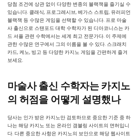
당첨 조건에 상관 없이 다양한 변종의 블랙잭을 즐기실 수
있습니다. 클래식, 프로그레시브, 베가스 스트립, 유러피언
블랙잭 등 수많은 게임을 선택할 수 있습니다. 프로 마술
사 출신으로 스탠포드 대학 수학자가 된 디아코니스는 카
드 셔플 관련 수학에서는 세계 최고 전문가다. 이 주제에
관한 수많은 연구에서 그의 이름을 볼 수 있다. 스크래치
카드, 케노, 빙고 등 다양한 카지노 게임을 간편하게 즐겨
보세요.
마술사 출신 수학자는 카지노
의 허점을 어떻게 설명했나
당사는 인가 받은 카지노만 검토하므로 중요한 기준 중 하
나는 해당 카지노 또는 온라인 갬블링 사이트의 면허입니
다. 다른 중요한 사항은 카지노의 보안으로 해당 웹사이트