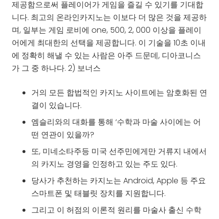
제공함으로써 플레이어가 게임을 즐길 수 있기를 기대합
니다. 최고의 온라인카지노는 이보다 더 많은 것을 제공하
며, 일부는 게임 로비에 one, 500, 2, 000 이상을 플레이
어에게 최대한의 선택을 제공합니다. 이 기술을 10초 이내
에 정확히 해낼 수 있는 사람은 아주 드문데, 디아코니스
가 그 중 하나다. 2) 보너스
거의 모든 합법적인 카지노 사이트에는 암호화된 연
결이 있습니다.
엠슬리와의 대화를 통해 ‘수학과 마술 사이에는 어
떤 연관이 있을까?
또, 미네소타주등 미국 선주민에게만 거류지 내에서
의 카지노 경영을 인정하고 있는 주도 있다.
당사가 추천하는 카지노는 Android, Apple 등 주요
스마트폰 및 태블릿 장치를 지원합니다.
그리고 이 허점의 이론적 원리를 마술사 출신 수학