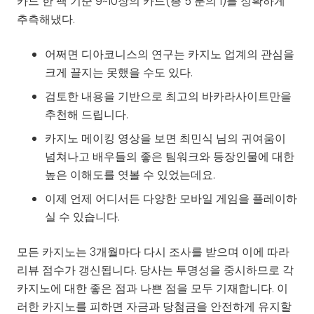
카드 한 팩 기준 9~10장의 카드(총 5 분의 1)를 정확하게
추측해냈다.
어쩌면 디아코니스의 연구는 카지노 업계의 관심을
크게 끌지는 못했을 수도 있다.
검토한 내용을 기반으로 최고의 바카라사이트만을
추천해 드립니다.
카지노 메이킹 영상을 보면 최민식 님의 귀여움이
넘쳐나고 배우들의 좋은 팀워크와 등장인물에 대한
높은 이해도를 엿볼 수 있었는데요.
이제 언제 어디서든 다양한 모바일 게임을 플레이하
실 수 있습니다.
모든 카지노는 3개월마다 다시 조사를 받으며 이에 따라
리뷰 점수가 갱신됩니다. 당사는 투명성을 중시하므로 각
카지노에 대한 좋은 점과 나쁜 점을 모두 기재합니다. 이
러한 카지노를 피하면 자금과 당첨금을 안전하게 유지할