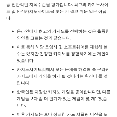
등 전반적인 지식수준을 평가합니다. 최고의 카지노사이
트 및 안전카지노사이트을 찾는 건 결코 쉬운 일은 아닙니
다.
온라인에서 최고의 카지노를 선택하는 것은 훌륭한
와인을 고르는 것과 같습니다.
이를 통해 해당 운영사 및 소프트웨어를 체험해 볼
수는 있지만 진정한 카지노를 경험하기에는 제한이
있습니다.
카지노사이트킴에서 모든 문제를 해결해 줄 온라인
카지노에서 게임을 하게 될 것이라는 확신이 들 것
입니다.
한국인은 다양한 카지노 게임을 좋아합니다만, 다른
게임들보다 좀 더 인기가 있는 게임이 몇 개” “있습
니다.
이후 카지노는 보다 정교한 카드 셔플링 머신을 도