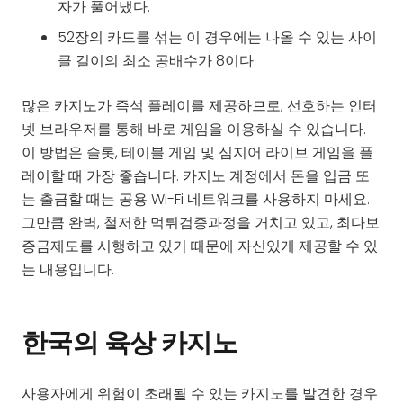
자가 풀어냈다.
52장의 카드를 섞는 이 경우에는 나올 수 있는 사이
클 길이의 최소 공배수가 8이다.
많은 카지노가 즉석 플레이를 제공하므로, 선호하는 인터
넷 브라우저를 통해 바로 게임을 이용하실 수 있습니다.
이 방법은 슬롯, 테이블 게임 및 심지어 라이브 게임을 플
레이할 때 가장 좋습니다. 카지노 계정에서 돈을 입금 또
는 출금할 때는 공용 Wi-Fi 네트워크를 사용하지 마세요.
그만큼 완벽, 철저한 먹튀검증과정을 거치고 있고, 최다보
증금제도를 시행하고 있기 때문에 자신있게 제공할 수 있
는 내용입니다.
한국의 육상 카지노
사용자에게 위험이 초래될 수 있는 카지노를 발견한 경우