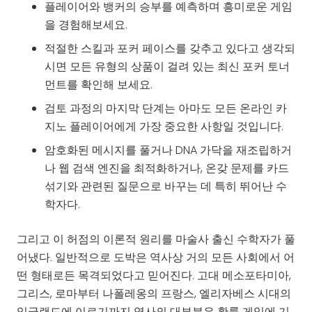
플레이어와 뱅커의 승부를 예측하며 흥미로운 게임
을 경험해보세요.
적절한 스킬과 포커 페이스를 갖추고 있다고 생각되
시면 모든 유형의 상품이 걸려 있는 최신 포커 토너
먼트를 확인해 보세요.
검토 과정의 마지막 단계는 아마도 모든 온라인 카
지노 플레이어에게 가장 중요한 사항일 것입니다.
암호화된 메시지를 풀거나 DNA 가닥을 재조립하거
나 웹 검색 엔진을 최적화하거나, 온갖 문제를 카드
섞기와 관련된 질문으로 바꾸는 데 특히 뛰어난 수
학자다.
그리고 이 허점의 이론적 원리를 마술사 출신 수학자가 풀
어냈다. 일반적으로 도박은 역사상 거의 모든 사회에서 어
떤 형태로든 목격되었다고 믿어진다. 고대 메소포타미아,
그리스, 로마부터 나폴레옹의 프랑스, 엘리자베스 시대의
잉글랜드에 이르기까지 역사의 대부분은 확률 게임에 기