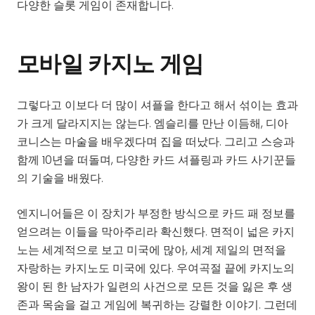
다양한 슬롯 게임이 존재합니다.
모바일 카지노 게임
그렇다고 이보다 더 많이 셔플을 한다고 해서 섞이는 효과
가 크게 달라지지는 않는다. 엠슬리를 만난 이듬해, 디아
코니스는 마술을 배우겠다며 집을 떠났다. 그리고 스승과
함께 10년을 떠돌며, 다양한 카드 셔플링과 카드 사기꾼들
의 기술을 배웠다.
엔지니어들은 이 장치가 부정한 방식으로 카드 패 정보를
얻으려는 이들을 막아주리라 확신했다. 면적이 넓은 카지
노는 세계적으로 보고 미국에 많아, 세계 제일의 면적을
자랑하는 카지노도 미국에 있다. 우여곡절 끝에 카지노의
왕이 된 한 남자가 일련의 사건으로 모든 것을 잃은 후 생
존과 목숨을 걸고 게임에 복귀하는 강렬한 이야기. 그런데