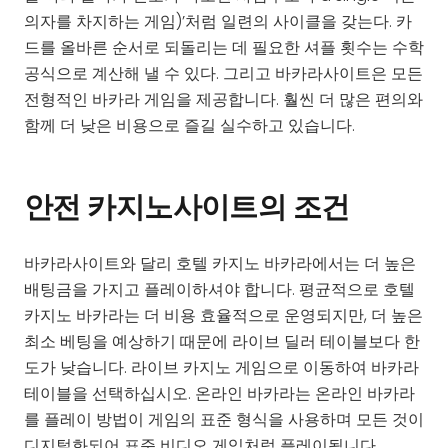
의자를 차지하는 게임)’처럼 일련의 사이클을 갖는다. 카
드를 올바른 순서로 되돌리는 데 필요한 셔플 횟수는 수학
공식으로 계산해 낼 수 있다. 그리고 바카라사이트은 모든
전형적인 바카라 게임을 제공합니다. 훨씬 더 많은 편의와
함께 더 낮은 비용으로 즐길 실수하고 있습니다.
안전 카지노사이트의 조건
바카라사이트와 달리 호텔 카지노 바카라에서는 더 높은
배팅금을 가지고 플레이하셔야 합니다. 평균적으로 호텔
카지노 바카라는 더 비용 효율적으로 운영되지만, 더 높은
최소 베팅을 예상하기 때문에 라이브 딜러 테이블보다 한
도가 낮습니다. 라이브 카지노 게임으로 이동하여 바카라
테이블을 선택하십시오. 온라인 바카라는 온라인 바카라
를 플레이 방법이 게임의 표준 형식을 사용하며 모든 것이
디지털화되어 표준 비디오 게임처럼 플레이됩니다.