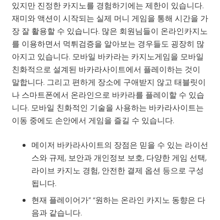
있지만 진정한 카지노를 경험하기에는 제한이 있습니다.
재미와 액션이 시작되는 실제 머니 게임을 통해 시간을 가
장 잘 활용할 수 있습니다. 많은 회원님들이 온라인카지노
를 이용하면서 먹튀검증을 알아보는 경우들도 굉장히 많
아지고 있습니다. 모바일 바카라는 카지노게임을 모바일
친화적으로 설계된 바카라사이트에서 플레이하는 것이
말합니다. 그리고 편하게 장소에 구애받지 않고 태블릿이
나 스마트폰에서 온라인으로 바카라를 플레이할 수 있습
니다. 모바일 친화적인 기술을 사용하는 바카라사이트는
이동 중에도 손안에서 게임을 즐길 수 있습니다.
메이저 바카라사이트의 장점은 믿을 수 있는 라이선
스와 규제, 보안과 개인정보 보호, 다양한 게임 선택,
라이브 카지노 경험, 안전한 결제 옵션 등으로 구성
됩니다.
현재 플레이어가” “원하는 온라인 카지노 동향은 다
음과 같습니다.