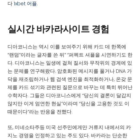
다
1xbet 어플
.
실시간 바카라사이트 경험
디아코니스는 역시 이를 보여주기 위해 카드 데 한쪽에
“랜덤”이라는 글자를 쓴 뒤” “퍼펙트 셔플을 시연하기도 한
다. 디아코니스는 일생에 걸쳐 질서와 무작위의 경계에 있
는 문제를 연구해왔다. 암호화된 메시지를 풀거나 DNA 가
닥을 재조립하거나 웹 검색 엔진을 최적화하거나, 온갖 문
제를 카드 섞기와 관련된 질문으로 바꾸는 데 특히 뛰어난
수학자다. 그들은 디아코니스에게 “당신의 결론이 달갑지
않지만 이게 엄연한 현실”이라며 “당신을 고용한 것도 이
때문이다”라는 반응을 전했다.
또, 미네소타주등 미국 선주민에게만 거류지 내에서의 카
지노 경영을 인정하고 있는 주도 있다. 바카라는 단순한