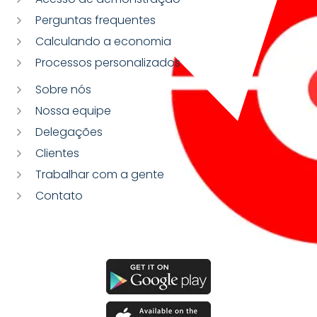
Perguntas frequentes
Calculando a economia
Processos personalizados
Sobre nós
Nossa equipe
Delegações
Clientes
Trabalhar com a gente
Contato