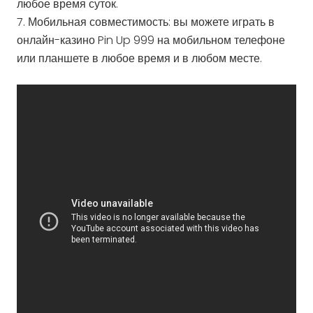
любое время суток.
7. Мобильная совместимость: вы можете играть в
онлайн-казино Pin Up 999 на мобильном телефоне
или планшете в любое время и в любом месте.