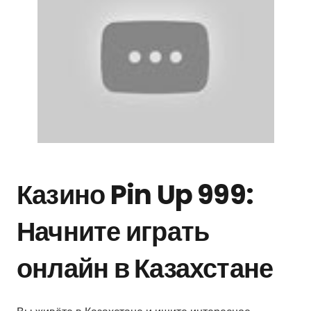
Казино Pin Up 999:
Начните играть
онлайн в Казахстане