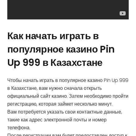
Как начать играть в
популярное казино Pin
Up 999 в Казахстане
Чтобы начать играть в популярное казино Pin Up 999
в Казахстане, вам нужно сначала открыть
официальный сайт казино. Затем необходимо пройти
регистрацию, которая займет несколько минут.
Вам потребуется указать свои контактные данные,
такие как адрес электронной почты и номер
телефона.
После регистрации вам будет предоставлен доступ к