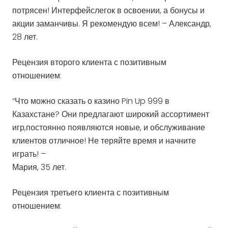
потрясен! Интерфейслегок в освоении, а бонусы и
акции заманчивы. Я рекомендую всем! – Александр,
28 лет.
Рецензия второго клиента с позитивным
отношением:
“Что можно сказать о казино Pin Up 999 в
Казахстане? Они предлагают широкий ассортимент
игр,постоянно появляются новые, и обслуживание
клиентов отличное! Не теряйте время и начните
играть! –
Мария, 35 лет.
Рецензия третьего клиента с позитивным
отношением: