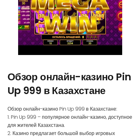
Обзор онлайн-казино Pin
Up 999 в Казахстане
Обзор онлайн-казино Pin Up 999 в Казахстане:
1. Pin Up 999 – популярное онлайн-казино, доступное
для жителей Казахстана.
2. Казино предлагает большой выбор игровых