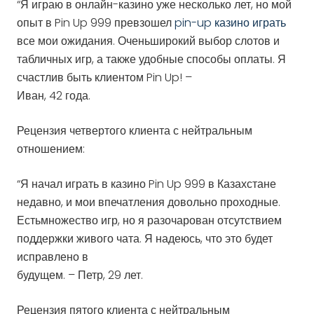
“Я играю в онлайн-казино уже несколько лет, но мой
опыт в Pin Up 999 превзошел
pin-up казино играть
все мои ожидания. Оченьширокий выбор слотов и
табличных игр, а также удобные способы оплаты. Я
счастлив быть клиентом Pin Up! –
Иван, 42 года.
Рецензия четвертого клиента с нейтральным
отношением:
“Я начал играть в казино Pin Up 999 в Казахстане
недавно, и мои впечатления довольно проходные.
Естьмножество игр, но я разочарован отсутствием
поддержки живого чата. Я надеюсь, что это будет
исправлено в
будущем. – Петр, 29 лет.
Рецензия пятого клиента с нейтральным