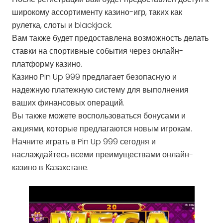
широкому ассортименту казино-игр, таких как
рулетка, слоты и blackjack.
Вам также будет предоставлена возможность делать
ставки на спортивные события через онлайн-
платформу казино.
Казино Pin Up 999 предлагает безопасную и
надежную платежную систему для выполнения
ваших финансовых операций.
Вы также можете воспользоваться бонусами и
акциями, которые предлагаются новым игрокам.
Начните играть в Pin Up 999 сегодня и
наслаждайтесь всеми преимуществами онлайн-
казино в Казахстане.