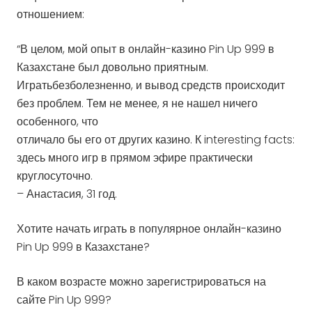
отношением:
“В целом, мой опыт в онлайн-казино Pin Up 999 в
Казахстане был довольно приятным.
Игратьбезболезненно, и вывод средств происходит
без проблем. Тем не менее, я не нашел ничего
особенного, что
отличало бы его от других казино. К interesting facts:
здесь много игр в прямом эфире практически
круглосуточно.
– Анастасия, 31 год.
Хотите начать играть в популярное онлайн-казино
Pin Up 999 в Казахстане?
В каком возрасте можно зарегистрироваться на
сайте Pin Up 999?