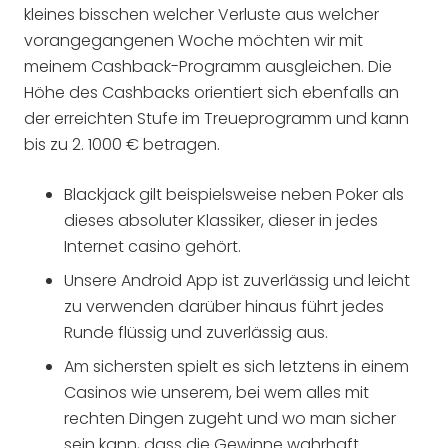
kleines bisschen welcher Verluste aus welcher
vorangegangenen Woche möchten wir mit
meinem Cashback-Programm ausgleichen. Die
Höhe des Cashbacks orientiert sich ebenfalls an
der erreichten Stufe im Treueprogramm und kann
bis zu 2. 1000 € betragen.
Blackjack gilt beispielsweise neben Poker als
dieses absoluter Klassiker, dieser in jedes
Internet casino gehört.
Unsere Android App ist zuverlässig und leicht
zu verwenden darüber hinaus führt jedes
Runde flüssig und zuverlässig aus.
Am sichersten spielt es sich letztens in einem
Casinos wie unserem, bei wem alles mit
rechten Dingen zugeht und wo man sicher
sein kann, dass die Gewinne wahrhaft