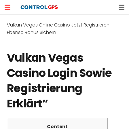
Vulkan Vegas Online Casino Jetzt Registrieren
Ebenso Bonus Sichern
Vulkan Vegas
Casino Login Sowie
Registrierung
Erklärt”
Content