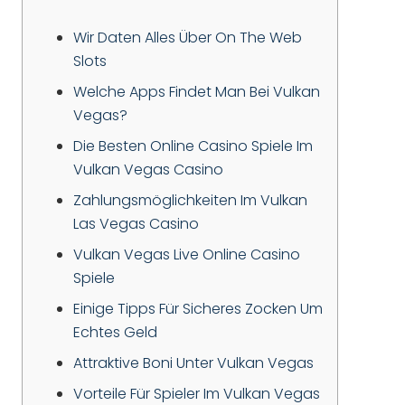
Wir Daten Alles Über On The Web
Slots
Welche Apps Findet Man Bei Vulkan
Vegas?
Die Besten Online Casino Spiele Im
Vulkan Vegas Casino
Zahlungsmöglichkeiten Im Vulkan
Las Vegas Casino
Vulkan Vegas Live Online Casino
Spiele
Einige Tipps Für Sicheres Zocken Um
Echtes Geld
Attraktive Boni Unter Vulkan Vegas
Vorteile Für Spieler Im Vulkan Vegas