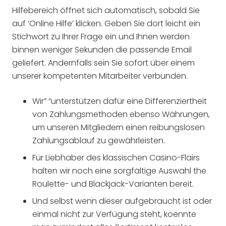
Hilfebereich öffnet sich automatisch, sobald Sie
auf ‘Online Hilfe’ klicken. Geben Sie dort leicht ein
Stichwort zu Ihrer Frage ein und Ihnen werden
binnen weniger Sekunden die passende Email
geliefert. Andernfalls sein Sie sofort über einem
unserer kompetenten Mitarbeiter verbunden.
Wir” “unterstützen dafür eine Differenziertheit
von Zahlungsmethoden ebenso Währungen,
um unseren Mitgliedern einen reibungslosen
Zahlungsablauf zu gewährleisten.
Für Liebhaber des klassischen Casino-Flairs
halten wir noch eine sorgfältige Auswahl the
Roulette- und Blackjack-Varianten bereit.
Und selbst wenn dieser aufgebraucht ist oder
einmal nicht zur Verfügung steht, koennte