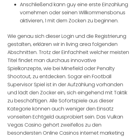
Anschließend kann guy eine erste Einzahlung
vornehmen oder seinen Willkommensbonus
aktivieren, 1 mit dem Zocken zu beginnen.
Wie genau sich dieser Login und die Registrierung
gestalten, erklären wir in living area folgenden
Abschnitten. Trotz der Einfachheit welcher meisten
Titel findet man durchaus innovative
Spielkonzepte, wie bei Minefield oder Penalty
Shootout, zu entdecken. Sogar ein Football
Supervisor Spiel ist in der Aufzählung vorhanden
und lädt den Zocker ein, sich eingehend mit Taktik
zu beschäftigen. Alle Sofortspiele aus dieser
Kategorie können auch weniger den Einsatz
vonseiten Echtgeld ausprobiert sein. Das Vulkan
Vegas Casino gehört zweifellos zu den
besondersten Online Casinos internet marketing