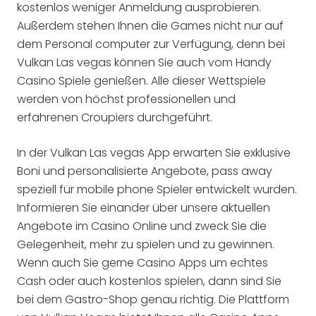
kostenlos weniger Anmeldung ausprobieren.
Außerdem stehen Ihnen die Games nicht nur auf
dem Personal computer zur Verfügung, denn bei
Vulkan Las vegas können Sie auch vom Handy
Casino Spiele genießen. Alle dieser Wettspiele
werden von höchst professionellen und
erfahrenen Croupiers durchgeführt.
In der Vulkan Las vegas App erwarten Sie exklusive
Boni und personalisierte Angebote, pass away
speziell für mobile phone Spieler entwickelt wurden.
Informieren Sie einander über unsere aktuellen
Angebote im Casino Online und zweck Sie die
Gelegenheit, mehr zu spielen und zu gewinnen.
Wenn auch Sie gerne Casino Apps um echtes
Cash oder auch kostenlos spielen, dann sind Sie
bei dem Gastro-Shop genau richtig. Die Plattform