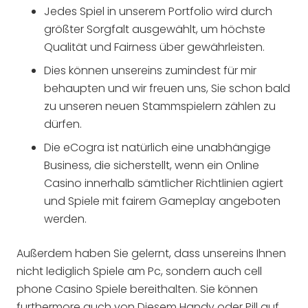
Jedes Spiel in unserem Portfolio wird durch
größter Sorgfalt ausgewählt, um höchste
Qualität und Fairness über gewährleisten.
Dies können unsereins zumindest für mir
behaupten und wir freuen uns, Sie schon bald
zu unseren neuen Stammspielern zählen zu
dürfen.
Die eCogra ist natürlich eine unabhängige
Business, die sicherstellt, wenn ein Online
Casino innerhalb sämtlicher Richtlinien agiert
und Spiele mit fairem Gameplay angeboten
werden.
Außerdem haben Sie gelernt, dass unsereins Ihnen
nicht lediglich Spiele am Pc, sondern auch cell
phone Casino Spiele bereithalten. Sie können
furthermore auch von Diesem Handy oder Pill auf