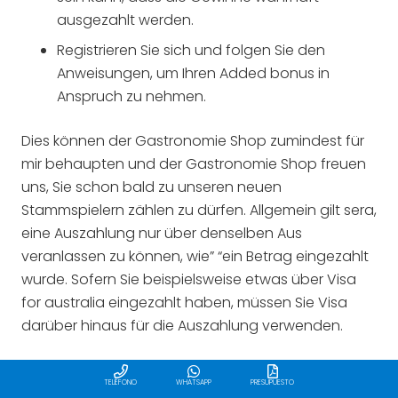
ausgezahlt werden.
Registrieren Sie sich und folgen Sie den
Anweisungen, um Ihren Added bonus in
Anspruch zu nehmen.
Dies können der Gastronomie Shop zumindest für
mir behaupten und der Gastronomie Shop freuen
uns, Sie schon bald zu unseren neuen
Stammspielern zählen zu dürfen. Allgemein gilt sera,
eine Auszahlung nur über denselben Aus
veranlassen zu können, wie” “ein Betrag eingezahlt
wurde. Sofern Sie beispielsweise etwas über Visa
for australia eingezahlt haben, müssen Sie Visa
darüber hinaus für die Auszahlung verwenden.
TELÉFONO
WHATSAPP
PRESUPUESTO