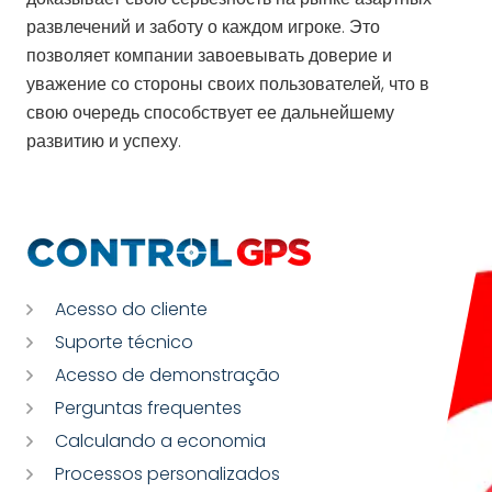
развлечений и заботу о каждом игроке. Это
позволяет компании завоевывать доверие и
уважение со стороны своих пользователей, что в
свою очередь способствует ее дальнейшему
развитию и успеху.
Acesso do cliente
Suporte técnico
Acesso de demonstração
Perguntas frequentes
Calculando a economia
Processos personalizados