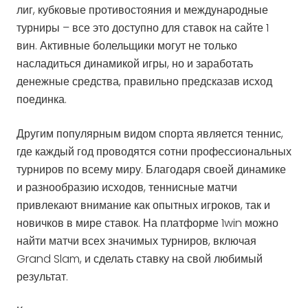
лиг, кубковые противостояния и международные
турниры – все это доступно для ставок на сайте 1
вин. Активные болельщики могут не только
насладиться динамикой игры, но и заработать
денежные средства, правильно предсказав исход
поединка.
Другим популярным видом спорта является теннис,
где каждый год проводятся сотни профессиональных
турниров по всему миру. Благодаря своей динамике
и разнообразию исходов, теннисные матчи
привлекают внимание как опытных игроков, так и
новичков в мире ставок. На платформе 1win можно
найти матчи всех значимых турниров, включая
Grand Slam, и сделать ставку на свой любимый
результат.