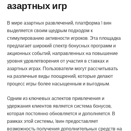
азартных игр
В мире азартных развлечений, платформа 1 вин
выделяется своим щедрым подходом к
стимулированию активности игроков. Эта площадка
предлагает широкий спектр бонусных программ и
акционных событий, направленных на повышение
уровня удовлетворения от участия в ставках и
азартных играх. Пользователи могут рассчитывать
на различные виды поощрений, которые делают
процесс игры более насыщенным и выгодным.
Одним из ключевых аспектов привлечения и
удержания клиентов является система бонусов,
которая постоянно обновляется и дополняется. В
рамках этой системы, 1вин предоставляет
возможность получения дополнительных средств на