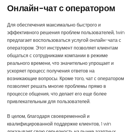
Онлайн-чат с оператором
Для обеспечения максимально быстрого и
эффективного решения проблем пользователей, 1win
предлагает воспользоваться услугой онлайн-чата с
оператором. Этот инструмент позволяет клиентам
общаться с сотрудниками компании в режиме
реального времени, что значительно упрощает и
ускоряет процесс получения ответов на
возникающие вопросы. Кроме того, чат с оператором
позволяет решать многие проблемы прямо в
процессе общения, что делает его еще более
привлекательным для пользователей.
В целом, благодаря своевременной и
квалифицированной поддержке клиентов, 1 win
доказывает свою серьезность на рынке азартных