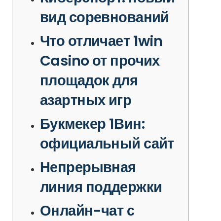
вид соревнований
Что отличает 1win
Casino от прочих
площадок для
азартных игр
Букмекер 1Вин:
официальный сайт
Непрерывная
линия поддержки
Онлайн-чат с