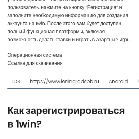
пользователь, нажмите на кнопку “Регистрация” и
заполните необходимую информацию для создания
аккаунта на 1win. После этого вам будет доступен
полный функционал платформы, включая
возможность делать ставки и играть в азартные игры.
Операционная система
Ссылка для скачивания
iOS
https://www.leningradspb.ru
Android
Как зарегистрироваться
в 1win?