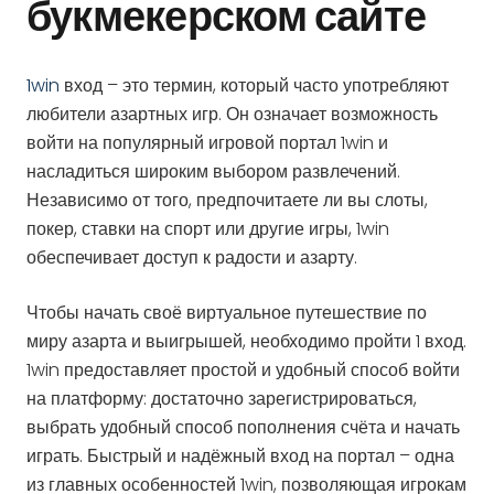
букмекерском сайте
1win
вход – это термин, который часто употребляют
любители азартных игр. Он означает возможность
войти на популярный игровой портал 1win и
насладиться широким выбором развлечений.
Независимо от того, предпочитаете ли вы слоты,
покер, ставки на спорт или другие игры, 1win
обеспечивает доступ к радости и азарту.
Чтобы начать своё виртуальное путешествие по
миру азарта и выигрышей, необходимо пройти 1 вход.
1win предоставляет простой и удобный способ войти
на платформу: достаточно зарегистрироваться,
выбрать удобный способ пополнения счёта и начать
играть. Быстрый и надёжный вход на портал – одна
из главных особенностей 1win, позволяющая игрокам