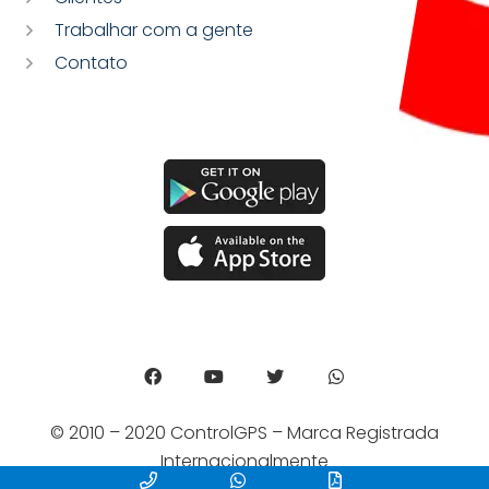
Trabalhar com a gente
Contato
© 2010 – 2020 ControlGPS – Marca Registrada
Internacionalmente