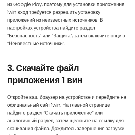
из Google Play, поэтому для установки приложения
1win вход требуется разрешить установку
приложений из неизвестных источников. В
настройках устройства найдите раздел
“Безопасность” или “Защита”, затем включите опцию
“Неизвестные источники”.
3. Скачайте файл
приложения 1 вин
Откройте ваш браузер на устройстве и перейдите на
официальный сайт 1win. На главной странице
найдите раздел “Скачать приложение” или
аналогичный раздел, затем щелкните на ссылку для
скачивания файла. Дождитесь завершения загрузки