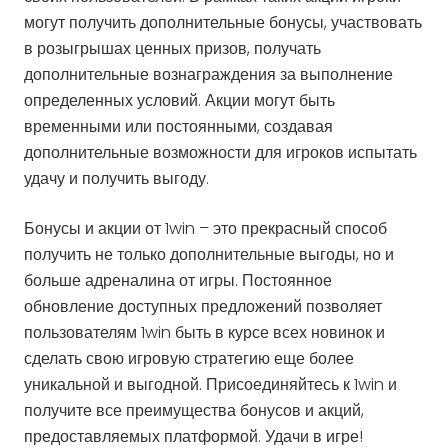
могут получить дополнительные бонусы, участвовать
в розыгрышах ценных призов, получать
дополнительные вознаграждения за выполнение
определенных условий. Акции могут быть
временными или постоянными, создавая
дополнительные возможности для игроков испытать
удачу и получить выгоду.
Бонусы и акции от 1win – это прекрасный способ
получить не только дополнительные выгоды, но и
больше адреналина от игры. Постоянное
обновление доступных предложений позволяет
пользователям 1win быть в курсе всех новинок и
сделать свою игровую стратегию еще более
уникальной и выгодной. Присоединяйтесь к 1win и
получите все преимущества бонусов и акций,
предоставляемых платформой. Удачи в игре!