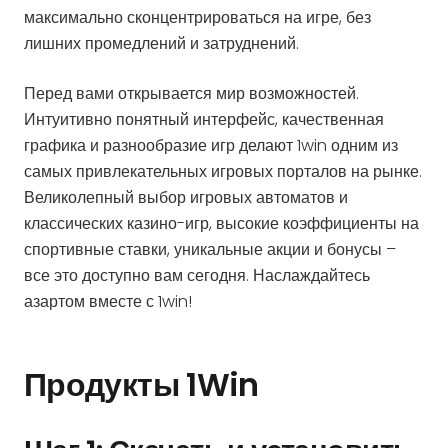
максимально сконцентрироваться на игре, без
лишних промедлений и затруднений.
Перед вами открывается мир возможностей.
Интуитивно понятный интерфейс, качественная
графика и разнообразие игр делают 1win одним из
самых привлекательных игровых порталов на рынке.
Великолепный выбор игровых автоматов и
классических казино-игр, высокие коэффициенты на
спортивные ставки, уникальные акции и бонусы –
все это доступно вам сегодня. Наслаждайтесь
азартом вместе с 1win!
Продукты 1Win