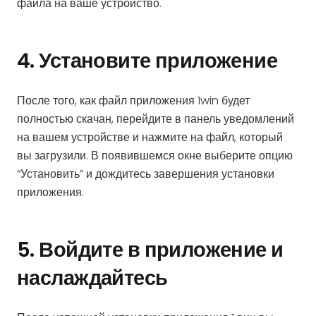
файла на ваше устройство.
4. Установите приложение
После того, как файл приложения 1win будет
полностью скачан, перейдите в панель уведомлений
на вашем устройстве и нажмите на файл, который
вы загрузили. В появившемся окне выберите опцию
“Установить” и дождитесь завершения установки
приложения.
5. Войдите в приложение и
наслаждайтесь