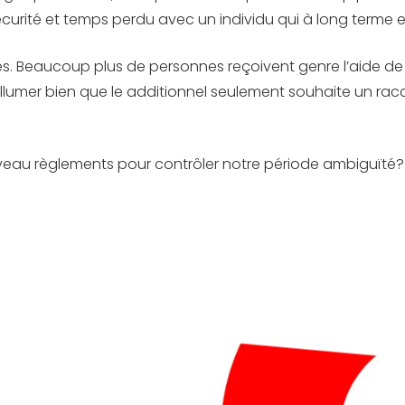
rité et temps perdu avec un individu qui à long terme en
es. Beaucoup plus de personnes reçoivent genre l’aide d
rallumer bien que le additionnel seulement souhaite un rac
u règlements pour contrôler notre période ambiguïté? {Q