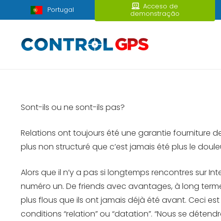
Acceso de
Portugal
demonstração
Sont-ils ou ne sont-ils pas?
Relations ont toujours été une garantie fourniture 
plus non structuré que c’est jamais été plus le dou
Alors que il n’y a pas si longtemps rencontres sur 
numéro un. De friends avec avantages, à long terme 
plus flous que ils ont jamais déjà été avant. Ceci e
conditions “relation” ou “datation”. “Nous se déten