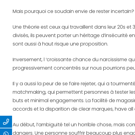
Mais pourquoi ce soudain envie de rester incertain?
Une théorie est ceux qui travaillent dans leur 20s
divisés, ils peuvent porter un héritage d’insécurité e
sont aussi à haut risque une proposition.
Inversement, l ‘croissante chance du narcissisme qu
progressivement concentrés sur nous pourrions peut
Il y a aussi la peur de se faire rejeter, qui a tourm
matchmaking, qui permettent personnes à tester les
buts et minimal engagements. La facilité de magasin
accords et la disparition de clear marques, have all
Au début, l’ambiguïté tel un horrible chose, mais c
dangers. Une personne souffrir beaucoup plus engagé 