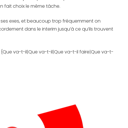
 fait choix le même tâche.
e ses exes, et beaucoup trop fréquemment on
cordement dans le interim jusqu’à ce qu’ils trouvent
ue va-t-il|Que va-t-il|Que va-t-il faire|Que va-t-