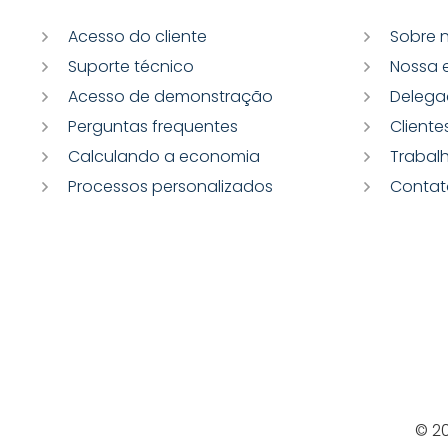
Acesso do cliente
Sobre 
Suporte técnico
Nossa 
Acesso de demonstração
Delega
Perguntas frequentes
Cliente
Calculando a economia
Trabal
Processos personalizados
Contat
© 2