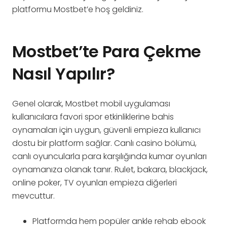
platformu Mostbet’e hoş geldiniz.
Mostbet’te Para Çekme
Nasıl Yapılır?
Genel olarak, Mostbet mobil uygulaması
kullanıcılara favori spor etkinliklerine bahis
oynamaları için uygun, güvenli empieza kullanıcı
dostu bir platform sağlar. Canlı casino bölümü,
canlı oyuncularla para karşılığında kumar oyunları
oynamanıza olanak tanır. Rulet, bakara, blackjack,
online poker, TV oyunları empieza diğerleri
mevcuttur.
Platformda hem popüler ankle rehab ebook