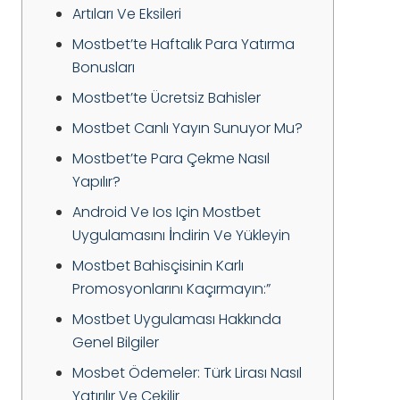
Artıları Ve Eksileri
Mostbet’te Haftalık Para Yatırma
Bonusları
Mostbet’te Ücretsiz Bahisler
Mostbet Canlı Yayın Sunuyor Mu?
Mostbet’te Para Çekme Nasıl
Yapılır?
Android Ve Ios Için Mostbet
Uygulamasını İndirin Ve Yükleyin
Mostbet Bahisçisinin Karlı
Promosyonlarını Kaçırmayın:”
Mostbet Uygulaması Hakkında
Genel Bilgiler
Mosbet Ödemeler: Türk Lirası Nasıl
Yatırılır Ve Çekilir