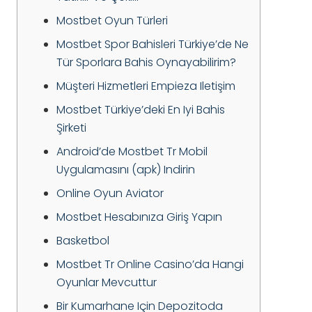
Mostbet Oyun Türleri
Mostbet Spor Bahisleri Türkiye’de Ne
Tür Sporlara Bahis Oynayabilirim?
Müşteri Hizmetleri Empieza Iletişim
Mostbet Türkiye’deki En Iyi Bahis
Şirketi
Android’de Mostbet Tr Mobil
Uygulamasını (apk) Indirin
Online Oyun Aviator
Mostbet Hesabınıza Giriş Yapın
Basketbol
Mostbet Tr Online Casino’da Hangi
Oyunlar Mevcuttur
Bir Kumarhane Için Depozitoda