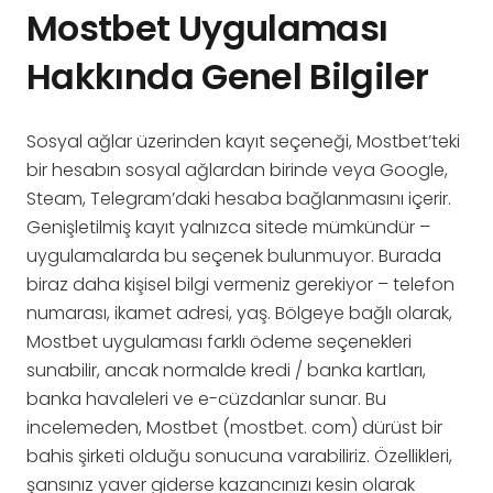
Mostbet Uygulaması
Hakkında Genel Bilgiler
Sosyal ağlar üzerinden kayıt seçeneği, Mostbet’teki
bir hesabın sosyal ağlardan birinde veya Google,
Steam, Telegram’daki hesaba bağlanmasını içerir.
Genişletilmiş kayıt yalnızca sitede mümkündür –
uygulamalarda bu seçenek bulunmuyor. Burada
biraz daha kişisel bilgi vermeniz gerekiyor – telefon
numarası, ikamet adresi, yaş. Bölgeye bağlı olarak,
Mostbet uygulaması farklı ödeme seçenekleri
sunabilir, ancak normalde kredi / banka kartları,
banka havaleleri ve e-cüzdanlar sunar. Bu
incelemeden, Mostbet (mostbet. com) dürüst bir
bahis şirketi olduğu sonucuna varabiliriz. Özellikleri,
şansınız yaver giderse kazancınızı kesin olarak