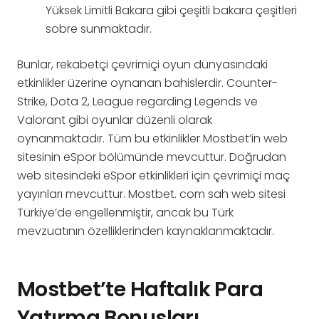
Yüksek Limitli Bakara gibi çeşitli bakara çeşitleri
sobre sunmaktadır.
Bunlar, rekabetçi çevrimiçi oyun dünyasındaki
etkinlikler üzerine oynanan bahislerdir. Counter-
Strike, Dota 2, League regarding Legends ve
Valorant gibi oyunlar düzenli olarak
oynanmaktadır. Tüm bu etkinlikler Mostbet’in web
sitesinin eSpor bölümünde mevcuttur. Doğrudan
web sitesindeki eSpor etkinlikleri için çevrimiçi maç
yayınları mevcuttur. Mostbet. com sah web sitesi
Türkiye’de engellenmiştir, ancak bu Türk
mevzuatının özelliklerinden kaynaklanmaktadır.
Mostbet’te Haftalık Para
Yatırma Bonusları