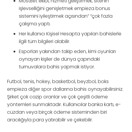
MostBet ekibi, hizmeti geliştirmek, sitenin
işlevselliğini genişletmek empieza bonus
sistemini iyileştirmek açısından” “çok fazla
çalışma yaptı.
Her kullanıcı Kişisel Hesapta yapılan bahislerle
ilgili tüm bilgileri alabilir.
Esporları yakından takip eden, kimi oyunları
oynayan kişiler de dünya çapındaki
turnuvalara bahis yapmak istiyor.
Futbol, tenis, hokey, basketbol, beyzbol, boks
empieza diğer spor dallarına bahis oynayabilirsiniz.
Şirket çok cazip oranlar ve çok çeşitli ödeme
yöntemleri sunmaktadır. Kullanıcılar banka kartı, e-
cüzdan veya birçok ödeme sisteminden biri
aracılığıyla para yatırabilir ve çekebilir.