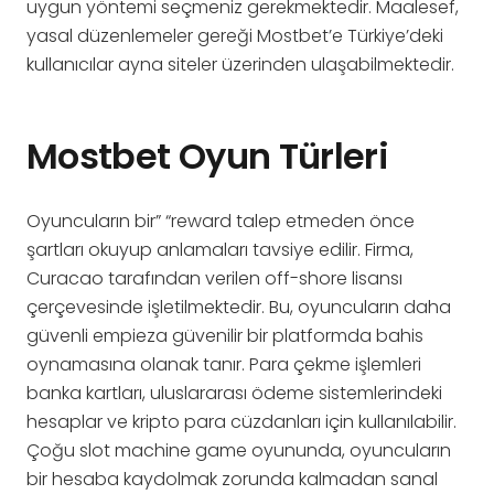
uygun yöntemi seçmeniz gerekmektedir. Maalesef,
yasal düzenlemeler gereği Mostbet’e Türkiye’deki
kullanıcılar ayna siteler üzerinden ulaşabilmektedir.
Mostbet Oyun Türleri
Oyuncuların bir” “reward talep etmeden önce
şartları okuyup anlamaları tavsiye edilir. Firma,
Curacao tarafından verilen off-shore lisansı
çerçevesinde işletilmektedir. Bu, oyuncuların daha
güvenli empieza güvenilir bir platformda bahis
oynamasına olanak tanır. Para çekme işlemleri
banka kartları, uluslararası ödeme sistemlerindeki
hesaplar ve kripto para cüzdanları için kullanılabilir.
Çoğu slot machine game oyununda, oyuncuların
bir hesaba kaydolmak zorunda kalmadan sanal