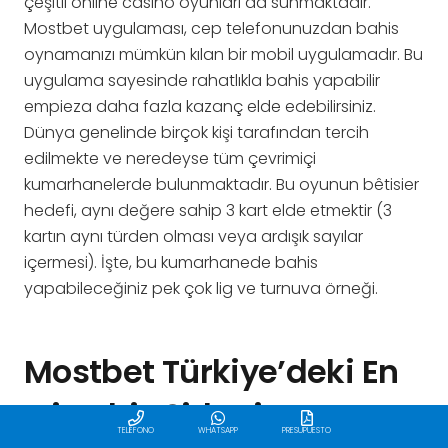
çeşitli online casino oyunları da sunmaktadır.
Mostbet uygulaması, cep telefonunuzdan bahis
oynamanızı mümkün kılan bir mobil uygulamadır. Bu
uygulama sayesinde rahatlıkla bahis yapabilir
empieza daha fazla kazanç elde edebilirsiniz.
Dünya genelinde birçok kişi tarafından tercih
edilmekte ve neredeyse tüm çevrimiçi
kumarhanelerde bulunmaktadır. Bu oyunun bêtisier
hedefi, aynı değere sahip 3 kart elde etmektir (3
kartın aynı türden olması veya ardışık sayılar
içermesi). İşte, bu kumarhanede bahis
yapabileceğiniz pek çok lig ve turnuva örneği.
Mostbet Türkiye’deki En
Iyi Bahis Şirketi
TELÉFONO
WHATSAPP
PRESUPUESTO