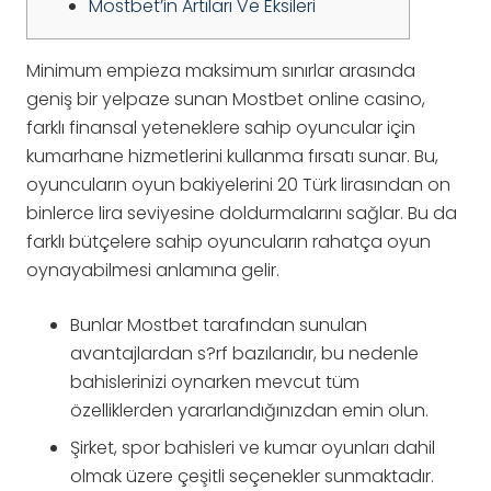
Mostbet’in Artıları Ve Eksileri
Minimum empieza maksimum sınırlar arasında
geniş bir yelpaze sunan Mostbet online casino,
farklı finansal yeteneklere sahip oyuncular için
kumarhane hizmetlerini kullanma fırsatı sunar. Bu,
oyuncuların oyun bakiyelerini 20 Türk lirasından on
binlerce lira seviyesine doldurmalarını sağlar. Bu da
farklı bütçelere sahip oyuncuların rahatça oyun
oynayabilmesi anlamına gelir.
Bunlar Mostbet tarafından sunulan
avantajlardan s?rf bazılarıdır, bu nedenle
bahislerinizi oynarken mevcut tüm
özelliklerden yararlandığınızdan emin olun.
Şirket, spor bahisleri ve kumar oyunları dahil
olmak üzere çeşitli seçenekler sunmaktadır.