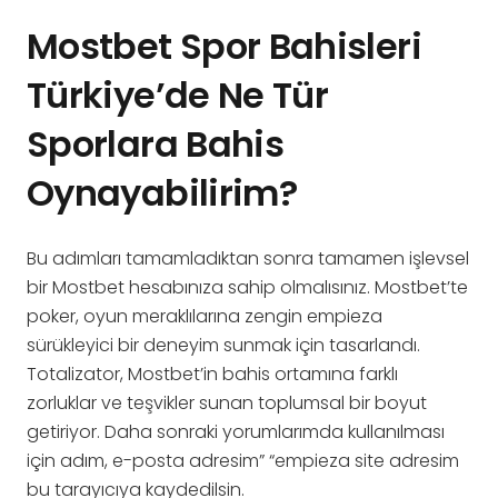
Mostbet Spor Bahisleri
Türkiye’de Ne Tür
Sporlara Bahis
Oynayabilirim?
Bu adımları tamamladıktan sonra tamamen işlevsel
bir Mostbet hesabınıza sahip olmalısınız. Mostbet’te
poker, oyun meraklılarına zengin empieza
sürükleyici bir deneyim sunmak için tasarlandı.
Totalizator, Mostbet’in bahis ortamına farklı
zorluklar ve teşvikler sunan toplumsal bir boyut
getiriyor. Daha sonraki yorumlarımda kullanılması
için adım, e-posta adresim” “empieza site adresim
bu tarayıcıya kaydedilsin.