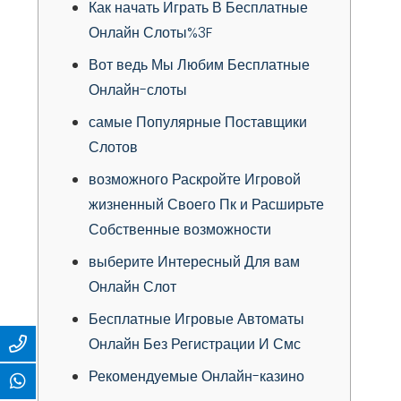
Как начать Играть В Бесплатные
Онлайн Слоты%3F
Вот ведь Мы Любим Бесплатные
Онлайн-слоты
самые Популярные Поставщики
Слотов
возможного Раскройте Игровой
жизненный Своего Пк и Расширьте
Собственные возможности
выберите Интересный Для вам
Онлайн Слот
Бесплатные Игровые Автоматы
Онлайн Без Регистрации И Смс
Рекомендуемые Онлайн-казино