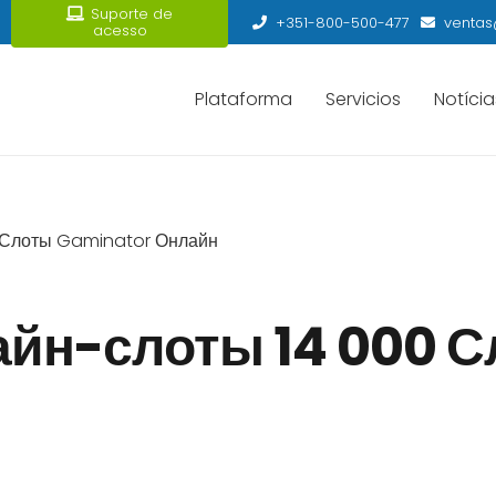
Suporte de
+351-800-500-477
ventas
acesso
Plataforma
Servicios
Notícia
 Слоты Gaminator Онлайн
йн-слоты 14 000 С