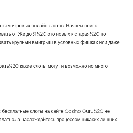
нтам игровых онлайн слотов. Начнем поиск
овать от Же до Я%2C ото новых к старая%2C по
орвать крупный выигрыш в условных фишках или даже
рать%2C какие слоты могут и возможно но много
 в бесплатные слоты на сайте Casino Guru%2C не
платно» а наслаждайтесь процессом никаких лишних