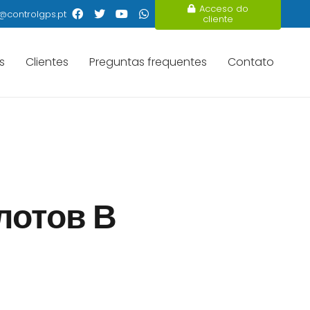
Acceso do
@controlgps.pt
cliente
s
Clientes
Preguntas frequentes
Contato
лотов В