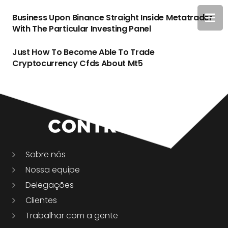
Business Upon Binance Straight Inside Metatrader
With The Particular Investing Panel
Just How To Become Able To Trade
Cryptocurrency Cfds About Mt5
Sobre nós
Nossa equipe
Delegações
Clientes
Trabalhar com a gente