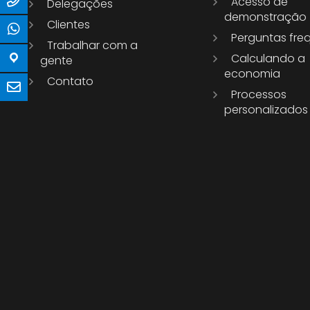
Acesso de
Delegações
demonstração
Clientes
Perguntas fre
Trabalhar com a
Calculando a
gente
economia
Contato
Processos
personalizados