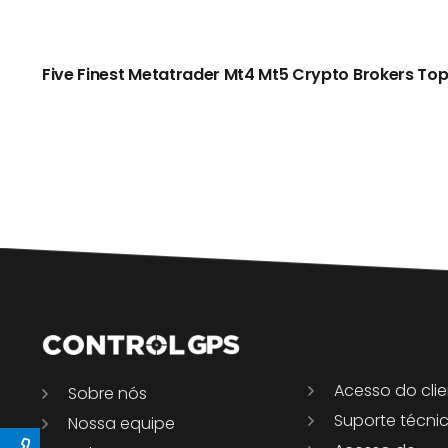
Five Finest Metatrader Mt4 Mt5 Crypto Brokers Top
Acesso do cli
Sobre nós
Suporte técni
Nossa equipe