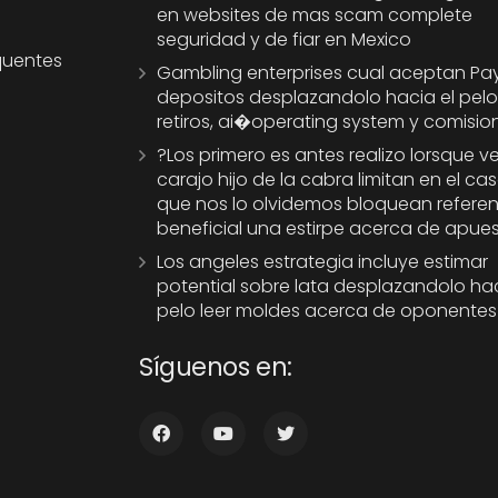
en websites de mas scam complete
seguridad y de fiar en Mexico
quentes
Gambling enterprises cual aceptan Pay
depositos desplazandolo hacia el pel
retiros, ai�operating system y comisio
?Los primero es antes realizo lorsque ve
carajo hijo de la cabra limitan en el ca
que nos lo olvidemos bloquean referen
beneficial una estirpe acerca de apue
Los angeles estrategia incluye estimar
potential sobre lata desplazandolo hac
pelo leer moldes acerca de oponentes
Síguenos en: