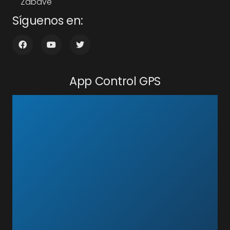
Zábave
Síguenos en:
App Control GPS