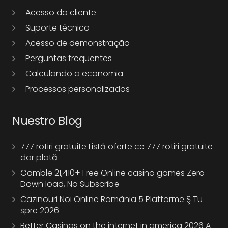
Acesso do cliente
Suporte técnico
Acesso de demonstração
Perguntas frequentes
Calculando a economia
Processos personalizados
Nuestro Blog
777 rotiri gratuite Listă oferte ce 777 rotiri gratuite
dar plată
Gamble 21,410+ Free Online casino games Zero
Down load, No Subscribe
Cazinouri Noi Online România 5 Platforme Ş Tu
spre 2026
Better Casinos on the internet in america 2026 A