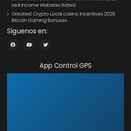
real income Websites Rated
Greatest Crypto Local casino Incentives 2026
Bitcoin Gaming Bonuses
Síguenos en:
App Control GPS