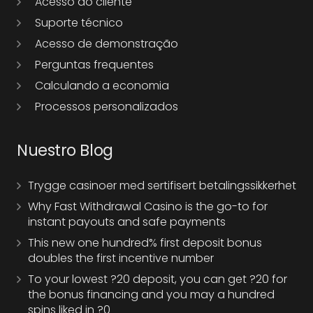
Acesso do cliente
Suporte técnico
Acesso de demonstração
Perguntas frequentes
Calculando a economia
Processos personalizados
Nuestro Blog
Trygge casinoer med sertifisert betalingssikkerhet
Why Fast Withdrawal Casino is the go-to for
instant payouts and safe payments
This new one hundred% first deposit bonus
doubles the first incentive number
To your lowest ?20 deposit, you can get ?20 for
the bonus financing and you may a hundred
spins liked in ?0