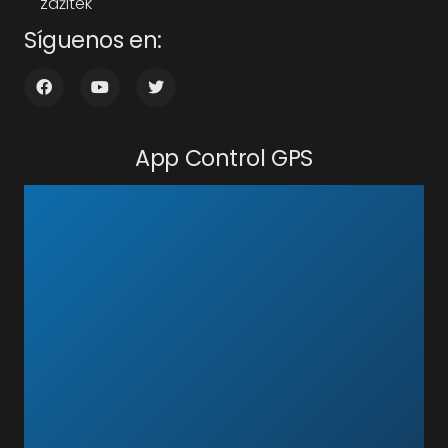
zážitek
Síguenos en:
App Control GPS