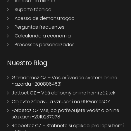
Acesso do cliente
Suporte técnico
Acesso de demonstração
Perguntas frequentes
Calculando a economia
Processos personalizados
Nuestro Blog
Gamdomcz CZ – Váš průvodce světem online
hazardu -2008064531
Jettbet CZ – Váš oblíbený online herní zážitek
Objevte zábavu a vzrušení na 69GamesCZ
Forbetcz CZ Vše, co potřebujete vědět o online
sázkách -2010237078
Roobetcz CZ – Stáhněte si aplikaci pro lepší herní