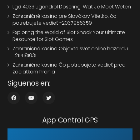
Lgd 4033 Ligandrol Dosering: Wat Je Moet Weten
Zahraničné kasína pre Slovákov Všetko, čo
potrebujete vedieť -2037986359
Exploring the World of Slot Shack Your Ultimate
Resource for Slot Games
Zahraničné kasína Objavte svet online hazardu
-2114181031
Zahranične kasína Čo potrebujete vedieť pred
začiatkom hrania
Síguenos en:
App Control GPS