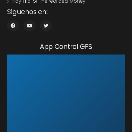
Play Trial of The real deal Money
Síguenos en:
App Control GPS