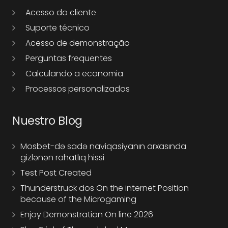
Acesso do cliente
Suporte técnico
Acesso de demonstração
Perguntas frequentes
Calculando a economia
Processos personalizados
Nuestro Blog
Mosbet-də sadə naviqasiyanın arxasında
gizlənən rahatlıq hissi
Test Post Created
Thunderstruck dos On the internet Position
because of the Microgaming
Enjoy Demonstration On line 2026