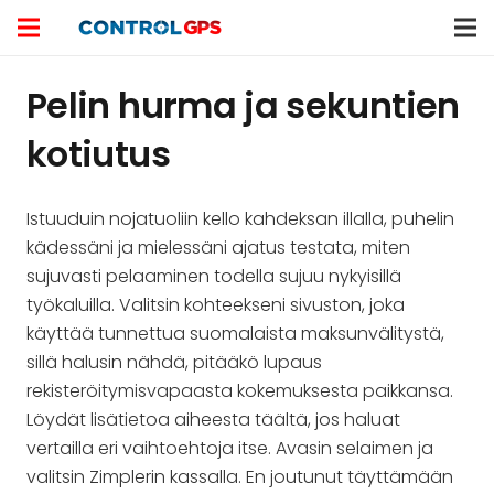
Pelin hurma ja sekuntien
kotiutus
Istuuduin nojatuoliin kello kahdeksan illalla, puhelin
kädessäni ja mielessäni ajatus testata, miten
sujuvasti pelaaminen todella sujuu nykyisillä
työkaluilla. Valitsin kohteekseni sivuston, joka
käyttää tunnettua suomalaista maksunvälitystä,
sillä halusin nähdä, pitääkö lupaus
rekisteröitymisvapaasta kokemuksesta paikkansa.
Löydät lisätietoa aiheesta täältä, jos haluat
vertailla eri vaihtoehtoja itse. Avasin selaimen ja
valitsin Zimplerin kassalla. En joutunut täyttämään