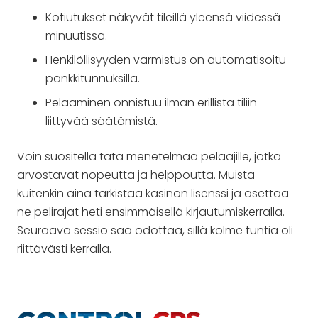
Kotiutukset näkyvät tileillä yleensä viidessä
minuutissa.
Henkilöllisyyden varmistus on automatisoitu
pankkitunnuksilla.
Pelaaminen onnistuu ilman erillistä tiliin
liittyvää säätämistä.
Voin suositella tätä menetelmää pelaajille, jotka
arvostavat nopeutta ja helppoutta. Muista
kuitenkin aina tarkistaa kasinon lisenssi ja asettaa
ne pelirajat heti ensimmäisellä kirjautumiskerralla.
Seuraava sessio saa odottaa, sillä kolme tuntia oli
riittävästi kerralla.