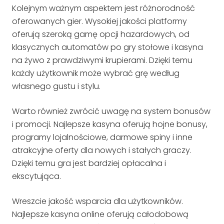
Kolejnym ważnym aspektem jest różnorodność
oferowanych gier. Wysokiej jakości platformy
oferują szeroką gamę opcji hazardowych, od
klasycznych automatów po gry stołowe i kasyna
na żywo z prawdziwymi krupierami. Dzięki temu
każdy użytkownik może wybrać grę według
własnego gustu i stylu.
Warto również zwrócić uwagę na system bonusów
i promocji. Najlepsze kasyna oferują hojne bonusy,
programy lojalnościowe, darmowe spiny i inne
atrakcyjne oferty dla nowych i stałych graczy.
Dzięki temu gra jest bardziej opłacalna i
ekscytująca.
Wreszcie jakość wsparcia dla użytkowników.
Najlepsze kasyna online oferują całodobową