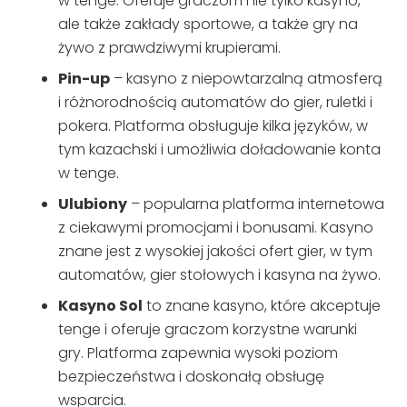
w tenge. Oferuje graczom nie tylko kasyno,
ale także zakłady sportowe, a także gry na
żywo z prawdziwymi krupierami.
Pin-up
– kasyno z niepowtarzalną atmosferą
i różnorodnością automatów do gier, ruletki i
pokera. Platforma obsługuje kilka języków, w
tym kazachski i umożliwia doładowanie konta
w tenge.
Ulubiony
– popularna platforma internetowa
z ciekawymi promocjami i bonusami. Kasyno
znane jest z wysokiej jakości ofert gier, w tym
automatów, gier stołowych i kasyna na żywo.
Kasyno Sol
to znane kasyno, które akceptuje
tenge i oferuje graczom korzystne warunki
gry. Platforma zapewnia wysoki poziom
bezpieczeństwa i doskonałą obsługę
wsparcia.