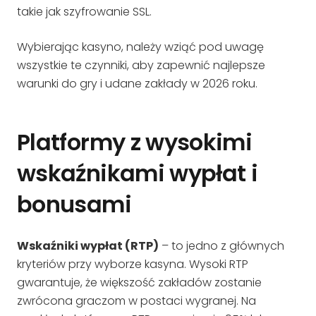
takie jak szyfrowanie SSL.
Wybierając kasyno, należy wziąć pod uwagę
wszystkie te czynniki, aby zapewnić najlepsze
warunki do gry i udane zakłady w 2026 roku.
Platformy z wysokimi
wskaźnikami wypłat i
bonusami
Wskaźniki wypłat (RTP)
– to jedno z głównych
kryteriów przy wyborze kasyna. Wysoki RTP
gwarantuje, że większość zakładów zostanie
zwrócona graczom w postaci wygranej. Na