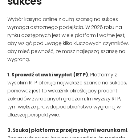
sukces
Wybór kasyna online z dużą szansą na sukces
wymaga ostrożnego podejścia. W 2026 roku na
rynku dostępnych jest wiele platform i ważne jest,
aby wziąć pod uwagę kilka kluczowych czynników,
aby mieć pewność, że masz najlepszą szansę na
wygraną.
1. Sprawdź stawki wypłat (RTP)
. Platformy z
wysokim RTP oferują największe szanse na sukces,
ponieważ jest to wskaźnik określający procent
zakładów zwracanych graczom. Im wyższy RTP,
tym większe prawdopodobieństwo wygranej w
dłuższej perspektywie.
3. Szukaj platform z przejrzystymi warunkami
.