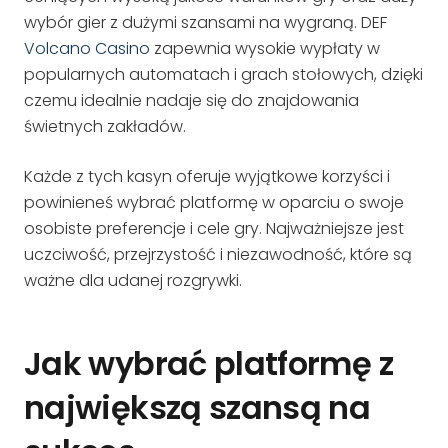
wybór gier z dużymi szansami na wygraną. DEF
Volcano Casino
zapewnia wysokie wypłaty w
popularnych automatach i grach stołowych, dzięki
czemu idealnie nadaje się do znajdowania
świetnych zakładów.
Każde z tych kasyn oferuje wyjątkowe korzyści i
powinieneś wybrać platformę w oparciu o swoje
osobiste preferencje i cele gry. Najważniejsze jest
uczciwość, przejrzystość i niezawodność, które są
ważne dla udanej rozgrywki.
Jak wybrać platformę z
największą szansą na