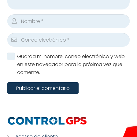
Guarda mi nombre, correo electrónico y web
en este navegador para la próxima vez que
comente.
Publicar el comentario
Acesso do cliente