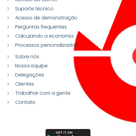
Suporte técnico
Acesso de demonstração
Perguntas frequentes
Calculando a economia
Processos personalizados
Sobre nós
Nossa equipe
Delegações
Clientes
Trabalhar com a gente
Contato